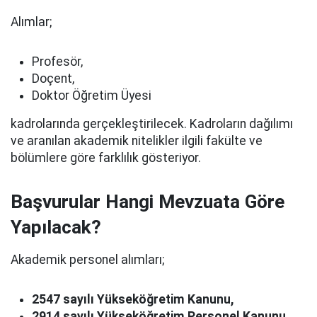
Alımlar;
Profesör,
Doçent,
Doktor Öğretim Üyesi
kadrolarında gerçekleştirilecek. Kadroların dağılımı
ve aranılan akademik nitelikler ilgili fakülte ve
bölümlere göre farklılık gösteriyor.
Başvurular Hangi Mevzuata Göre
Yapılacak?
Akademik personel alımları;
2547 sayılı Yükseköğretim Kanunu,
2914 sayılı Yükseköğretim Personel Kanunu,