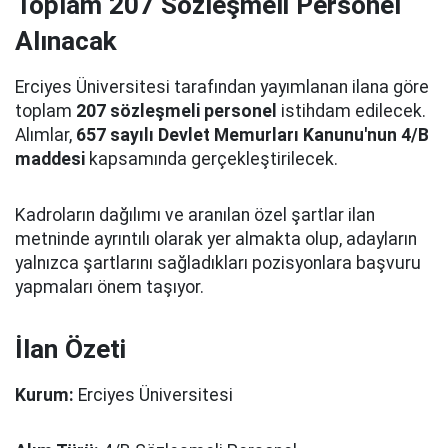
Toplam 207 Sözleşmeli Personel
Alınacak
Erciyes Üniversitesi tarafından yayımlanan ilana göre
toplam
207 sözleşmeli personel
istihdam edilecek.
Alımlar,
657 sayılı Devlet Memurları Kanunu'nun 4/B
maddesi
kapsamında gerçekleştirilecek.
Kadroların dağılımı ve aranılan özel şartlar ilan
metninde ayrıntılı olarak yer almakta olup, adayların
yalnızca şartlarını sağladıkları pozisyonlara başvuru
yapmaları önem taşıyor.
İlan Özeti
Kurum:
Erciyes Üniversitesi