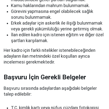
Kamu haklarından mahrum bulunmamak.
Görevini yapmasına engel olabilecek sağlık
sorunu bulunmamak.
Erkek adaylar için askerlik ile ilişiği bulunmamak
veya gerekli yükümlülüğü yerine getirmiş olmak.
İlan edilen kadro için istenen eğitim ve diğer özel
şartları karşılamak.
Her kadro için farklı nitelikler istenebileceğinden
adayların ilan metnindeki özel koşulları ayrıca
incelemesi gerekmektedir.
Başvuru İçin Gerekli Belgeler
Başvuru sırasında adaylardan aşağıdaki belgeler
talep edilebilir:
T.C. kimlik kartı veya nüfus cüzdanı fotokopisi