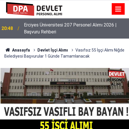
Erciyes Üniversitesi 207 Personel Alımı 2026 |
20:48
Başvuru Rehberi
Anasayfa
Devlet İşçi Alımı
Vasıfsız 55 İşçi Alımı Niğde
Belediyesi Başvurular 1 Günde Tamamlanacak