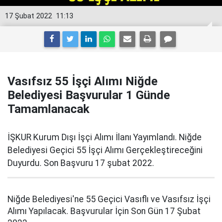
17 Şubat 2022
11:13
Vasıfsız 55 İşçi Alımı Niğde
Belediyesi Başvurular 1 Günde
Tamamlanacak
İŞKUR Kurum Dışı İşçi Alımı İlanı Yayımlandı. Niğde
Belediyesi Geçici 55 İşçi Alımı Gerçekleştireceğini
Duyurdu. Son Başvuru 17 şubat 2022.
Niğde Belediyesi'ne 55 Geçici Vasıflı ve Vasıfsız İşçi
Alımı Yapılacak. Başvurular İçin Son Gün 17 Şubat