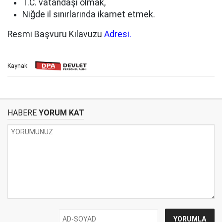
T.C. vatandaşı olmak,
Niğde il sınırlarında ikamet etmek.
Resmi Başvuru Kılavuzu
Adresi.
Kaynak:
HABERE
YORUM KAT