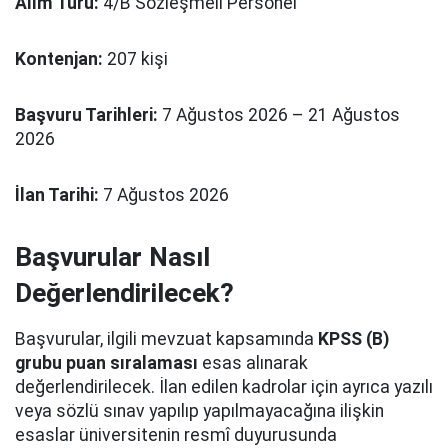
Alım Türü:
4/B Sözleşmeli Personel
Kontenjan:
207 kişi
Başvuru Tarihleri:
7 Ağustos 2026 – 21 Ağustos
2026
İlan Tarihi:
7 Ağustos 2026
Başvurular Nasıl
Değerlendirilecek?
Başvurular, ilgili mevzuat kapsamında
KPSS (B)
grubu puan sıralaması
esas alınarak
değerlendirilecek. İlan edilen kadrolar için ayrıca yazılı
veya sözlü sınav yapılıp yapılmayacağına ilişkin
esaslar üniversitenin resmî duyurusunda