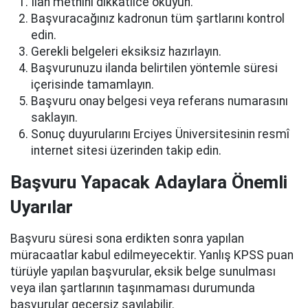
İlan metnini dikkatlice okuyun.
Başvuracağınız kadronun tüm şartlarını kontrol
edin.
Gerekli belgeleri eksiksiz hazırlayın.
Başvurunuzu ilanda belirtilen yöntemle süresi
içerisinde tamamlayın.
Başvuru onay belgesi veya referans numarasını
saklayın.
Sonuç duyurularını Erciyes Üniversitesinin resmî
internet sitesi üzerinden takip edin.
Başvuru Yapacak Adaylara Önemli
Uyarılar
Başvuru süresi sona erdikten sonra yapılan
müracaatlar kabul edilmeyecektir. Yanlış KPSS puan
türüyle yapılan başvurular, eksik belge sunulması
veya ilan şartlarının taşınmaması durumunda
başvurular geçersiz sayılabilir.