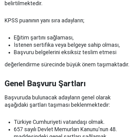
belirtilmektedir.
KPSS puanının yanı sıra adayların;
Eğitim şartını sağlaması,
İstenen sertifika veya belgeye sahip olması,
Başvuru belgelerini eksiksiz teslim etmesi
değerlendirme sürecinde büyük önem taşımaktadır.
Genel Başvuru Şartları
Başvuruda bulunacak adayların genel olarak
aşağıdaki şartları taşıması beklenmektedir:
Türkiye Cumhuriyeti vatandaşı olmak.
657 sayılı Devlet Memurları Kanunu'nun 48.
maddesindeki genel şartları sağlamak.