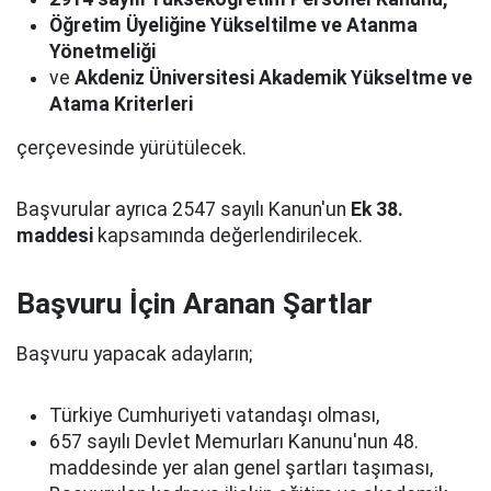
Öğretim Üyeliğine Yükseltilme ve Atanma
Yönetmeliği
ve
Akdeniz Üniversitesi Akademik Yükseltme ve
Atama Kriterleri
çerçevesinde yürütülecek.
Başvurular ayrıca 2547 sayılı Kanun'un
Ek 38.
maddesi
kapsamında değerlendirilecek.
Başvuru İçin Aranan Şartlar
Başvuru yapacak adayların;
Türkiye Cumhuriyeti vatandaşı olması,
657 sayılı Devlet Memurları Kanunu'nun 48.
maddesinde yer alan genel şartları taşıması,