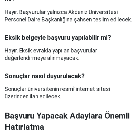
Hayır. Başvurular yalnızca Akdeniz Üniversitesi
Personel Daire Başkanlığına şahsen teslim edilecek.
Eksik belgeyle başvuru yapılabilir mi?
Hayır. Eksik evrakla yapılan başvurular
değerlendirmeye alınmayacak.
Sonuçlar nasıl duyurulacak?
Sonuçlar üniversitenin resmî internet sitesi
üzerinden ilan edilecek.
Başvuru Yapacak Adaylara Önemli
Hatırlatma