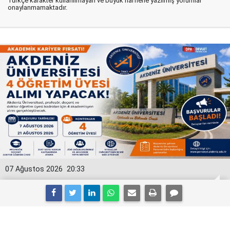
Türkçe karakter kullanılmayan ve büyük harflerle yazılmış yorumlar
onaylanmamaktadır.
07 Ağustos 2026
20:33