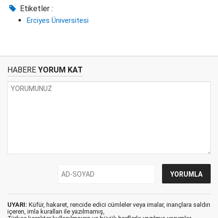
Etiketler :
Erciyes Üniversitesi
HABERE
YORUM KAT
UYARI:
Küfür, hakaret, rencide edici cümleler veya imalar, inançlara saldırı
içeren, imla kuralları ile yazılmamış,