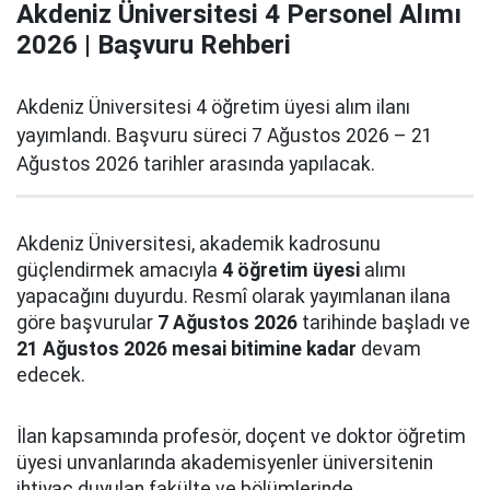
Akdeniz Üniversitesi 4 Personel Alımı
2026 | Başvuru Rehberi
Akdeniz Üniversitesi 4 öğretim üyesi alım ilanı
yayımlandı. Başvuru süreci 7 Ağustos 2026 – 21
Ağustos 2026 tarihler arasında yapılacak.
Akdeniz Üniversitesi, akademik kadrosunu
güçlendirmek amacıyla
4 öğretim üyesi
alımı
yapacağını duyurdu. Resmî olarak yayımlanan ilana
göre başvurular
7 Ağustos 2026
tarihinde başladı ve
21 Ağustos 2026 mesai bitimine kadar
devam
edecek.
İlan kapsamında profesör, doçent ve doktor öğretim
üyesi unvanlarında akademisyenler üniversitenin
ihtiyaç duyulan fakülte ve bölümlerinde