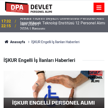
Ankara Yıldırım Beyazıt Üniversitesi Personel Alım
17:32
İlanı 2026 |
İzmir Yüksek Teknoloji Enstitüsü 12 Personel Alımı
22:15
2026 | Başvuru
Anasayfa
İŞKUR Engelli İş İlanları Haberleri
İŞKUR Engelli İş İlanları Haberleri