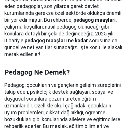
eden pedagoglar, son yıllarda gerek devlet
kurumlarında gerekse özel sektörde oldukça önemli
bir yer edinmiştir. Bu rehberde,
pedagog maaşları
,
çalışma koşulları, nasıl pedagog olunacağı gibi
konulara detaylı bir şekilde değineceğiz. 2025 yılı
itibariyle
pedagog maaşları ne kadar
sorusuna da
güncel ve net yanıtlar sunacağız. İşte konu ile alakalı
merak edilenler!
Pedagog Ne Demek?
Pedagog; çocukların ve gençlerin gelişim süreçlerini
takip eden, psikolojik destek sağlayan, sosyal ve
duygusal sorunlara çözüm üreten eğitim
uzmanlarıdır. Özellikle okul çağındaki çocukların
uyum problemleri, dikkat dağınıklığı, öğrenme
bozuklukları gibi konularında ailelere ve eğitimcilere
rehberlik ederler. Bu meslek, eğitim bilimleri ve