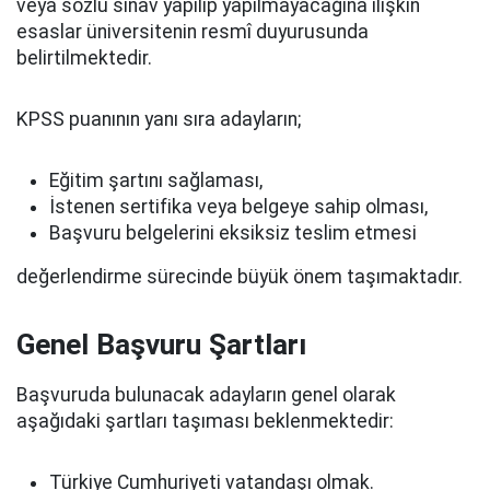
veya sözlü sınav yapılıp yapılmayacağına ilişkin
esaslar üniversitenin resmî duyurusunda
belirtilmektedir.
KPSS puanının yanı sıra adayların;
Eğitim şartını sağlaması,
İstenen sertifika veya belgeye sahip olması,
Başvuru belgelerini eksiksiz teslim etmesi
değerlendirme sürecinde büyük önem taşımaktadır.
Genel Başvuru Şartları
Başvuruda bulunacak adayların genel olarak
aşağıdaki şartları taşıması beklenmektedir:
Türkiye Cumhuriyeti vatandaşı olmak.