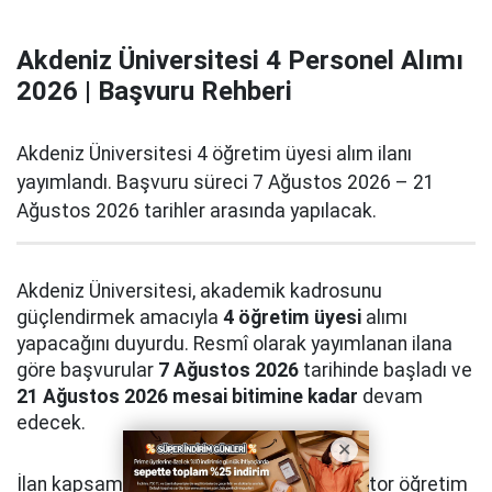
Akdeniz Üniversitesi 4 Personel Alımı
2026 | Başvuru Rehberi
Akdeniz Üniversitesi 4 öğretim üyesi alım ilanı
yayımlandı. Başvuru süreci 7 Ağustos 2026 – 21
Ağustos 2026 tarihler arasında yapılacak.
Akdeniz Üniversitesi, akademik kadrosunu
güçlendirmek amacıyla
4 öğretim üyesi
alımı
yapacağını duyurdu. Resmî olarak yayımlanan ilana
göre başvurular
7 Ağustos 2026
tarihinde başladı ve
21 Ağustos 2026 mesai bitimine kadar
devam
edecek.
İlan kapsamında profesör, doçent ve doktor öğretim