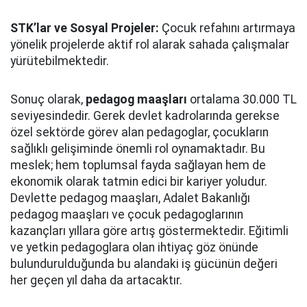
STK’lar ve Sosyal Projeler:
Çocuk refahını artırmaya
yönelik projelerde aktif rol alarak sahada çalışmalar
yürütebilmektedir.
Sonuç olarak,
pedagog maaşları
ortalama 30.000 TL
seviyesindedir. Gerek devlet kadrolarında gerekse
özel sektörde görev alan pedagoglar, çocukların
sağlıklı gelişiminde önemli rol oynamaktadır. Bu
meslek; hem toplumsal fayda sağlayan hem de
ekonomik olarak tatmin edici bir kariyer yoludur.
Devlette pedagog maaşları, Adalet Bakanlığı
pedagog maaşları ve çocuk pedagoglarının
kazançları yıllara göre artış göstermektedir. Eğitimli
ve yetkin pedagoglara olan ihtiyaç göz önünde
bulundurulduğunda bu alandaki iş gücünün değeri
her geçen yıl daha da artacaktır.