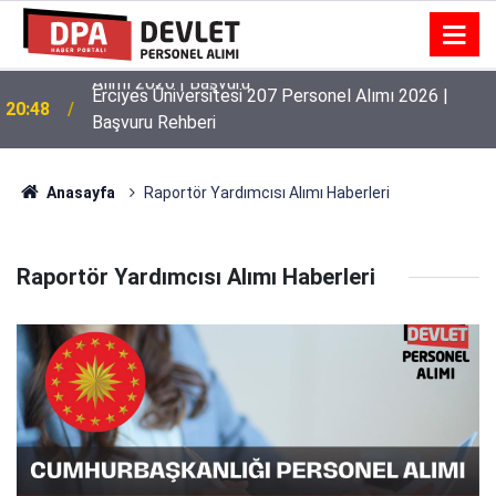
Karamanoğlu Mehmetbey Üniversitesi 36 Personel
20:53
Alımı 2026 | Başvuru
Erciyes Üniversitesi 207 Personel Alımı 2026 |
20:48
Başvuru Rehberi
Anasayfa
Raportör Yardımcısı Alımı Haberleri
Raportör Yardımcısı Alımı Haberleri