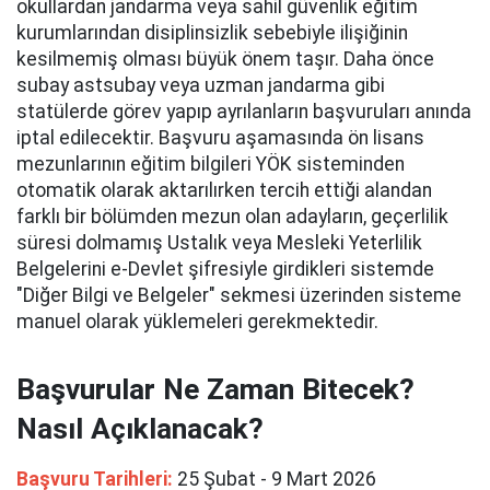
okullardan jandarma veya sahil güvenlik eğitim
kurumlarından disiplinsizlik sebebiyle ilişiğinin
kesilmemiş olması büyük önem taşır. Daha önce
subay astsubay veya uzman jandarma gibi
statülerde görev yapıp ayrılanların başvuruları anında
iptal edilecektir. Başvuru aşamasında ön lisans
mezunlarının eğitim bilgileri YÖK sisteminden
otomatik olarak aktarılırken tercih ettiği alandan
farklı bir bölümden mezun olan adayların, geçerlilik
süresi dolmamış Ustalık veya Mesleki Yeterlilik
Belgelerini e-Devlet şifresiyle girdikleri sistemde
"Diğer Bilgi ve Belgeler" sekmesi üzerinden sisteme
manuel olarak yüklemeleri gerekmektedir.
Başvurular Ne Zaman Bitecek?
Nasıl Açıklanacak?
Başvuru Tarihleri:
25 Şubat - 9 Mart 2026