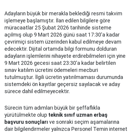
Adayların büyük bir merakla beklediği resmi takvim
işlemeye başlamıştır. İlan edilen bilgilere göre
müracaatlar 25 Şubat 2026 tarihinde sisteme
açılmış olup 9 Mart 2026 günü saat 17:30'a kadar
çevrimiçi sistem üzerinden kabul edilmeye devam
edecektir. Dijital ortamda bilgi formunu dolduran
adayların işlemlerini nihayete erdirebilmeleri için yine
9 Mart 2026 gecesi saat 23:30'a kadar belirtilen
sınav katılım ücretini ödemeleri mecburi
tutulmuştur. İlgili ücretin yatırılmaması durumunda
sistemdeki ön kayıtlar geçersiz sayılacak ve aday
sürece dahil edilmeyecektir.
Sürecin tüm adımları büyük bir şeffaflıkla
yürütülmekte olup
teknik sınıf uzman erbaş
başvuru sonuçları
ve sonraki seçim aşamalarına
dair bilgilendirmeler yalnızca Personel Temin internet