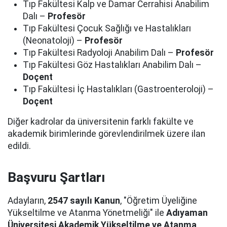
Tıp Fakültesi Kalp ve Damar Cerrahisi Anabilim
Dalı –
Profesör
Tıp Fakültesi Çocuk Sağlığı ve Hastalıkları
(Neonatoloji) –
Profesör
Tıp Fakültesi Radyoloji Anabilim Dalı –
Profesör
Tıp Fakültesi Göz Hastalıkları Anabilim Dalı –
Doçent
Tıp Fakültesi İç Hastalıkları (Gastroenteroloji) –
Doçent
Diğer kadrolar da üniversitenin farklı fakülte ve
akademik birimlerinde görevlendirilmek üzere ilan
edildi.
Başvuru Şartları
Adayların,
2547 sayılı Kanun
, "Öğretim Üyeliğine
Yükseltilme ve Atanma Yönetmeliği" ile
Adıyaman
Üniversitesi Akademik Yükseltilme ve Atanma