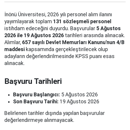
İnönü Üniversitesi, 2026 yılı personel alım ilanını
yayımlayarak toplam
131 sözleşmeli personel
istihdam edeceğini duyurdu. Başvurular
5 Ağustos
2026 ile 19 Ağustos 2026
tarihleri arasında alınacak.
Alımlar,
657 sayılı Devlet Memurları Kanunu'nun 4/B
maddesi
kapsamında gerçekleştirilecek olup
adayların değerlendirilmesinde KPSS puanı esas
alınacak.
Başvuru Tarihleri
Başvuru Başlangıcı:
5 Ağustos 2026
Son Başvuru Tarihi:
19 Ağustos 2026
Belirlenen tarihler dışında yapılan başvurular
değerlendirmeye alınmayacak.