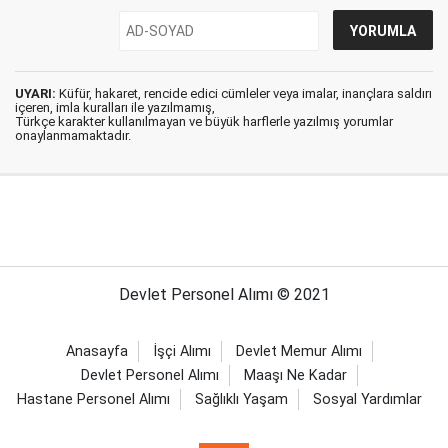
UYARI:
Küfür, hakaret, rencide edici cümleler veya imalar, inançlara saldırı
içeren, imla kuralları ile yazılmamış,
Türkçe karakter kullanılmayan ve büyük harflerle yazılmış yorumlar
onaylanmamaktadır.
Devlet Personel Alımı © 2021
Anasayfa
İşçi Alımı
Devlet Memur Alımı
Devlet Personel Alımı
Maaşı Ne Kadar
Hastane Personel Alımı
Sağlıklı Yaşam
Sosyal Yardımlar