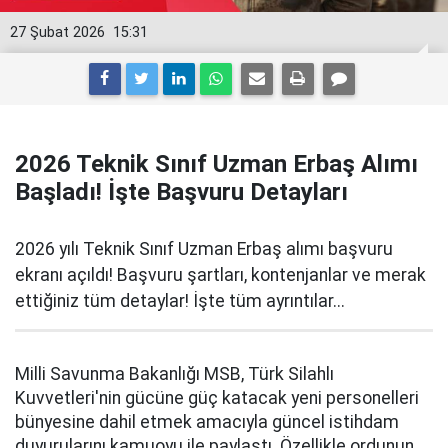
27 Şubat 2026
15:31
2026 Teknik Sınıf Uzman Erbaş Alımı
Başladı! İşte Başvuru Detayları
2026 yılı Teknik Sınıf Uzman Erbaş alımı başvuru
ekranı açıldı! Başvuru şartları, kontenjanlar ve merak
ettiğiniz tüm detaylar! İşte tüm ayrıntılar...
Milli Savunma Bakanlığı MSB, Türk Silahlı
Kuvvetleri'nin gücüne güç katacak yeni personelleri
bünyesine dahil etmek amacıyla güncel istihdam
duyurularını kamuoyu ile paylaştı. Özellikle ordunun