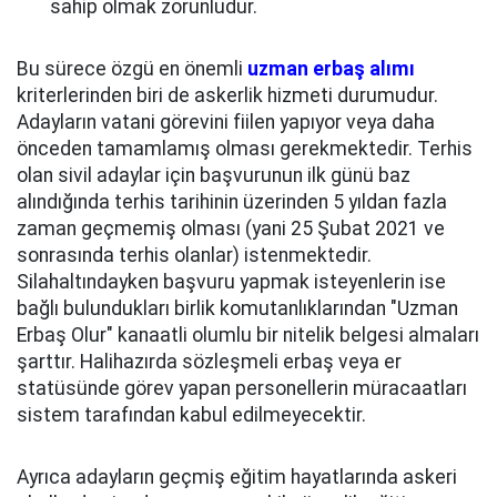
sahip olmak zorunludur.
Bu sürece özgü en önemli
uzman erbaş alımı
kriterlerinden biri de askerlik hizmeti durumudur.
Adayların vatani görevini fiilen yapıyor veya daha
önceden tamamlamış olması gerekmektedir. Terhis
olan sivil adaylar için başvurunun ilk günü baz
alındığında terhis tarihinin üzerinden 5 yıldan fazla
zaman geçmemiş olması (yani 25 Şubat 2021 ve
sonrasında terhis olanlar) istenmektedir.
Silahaltındayken başvuru yapmak isteyenlerin ise
bağlı bulundukları birlik komutanlıklarından "Uzman
Erbaş Olur" kanaatli olumlu bir nitelik belgesi almaları
şarttır. Halihazırda sözleşmeli erbaş veya er
statüsünde görev yapan personellerin müracaatları
sistem tarafından kabul edilmeyecektir.
Ayrıca adayların geçmiş eğitim hayatlarında askeri