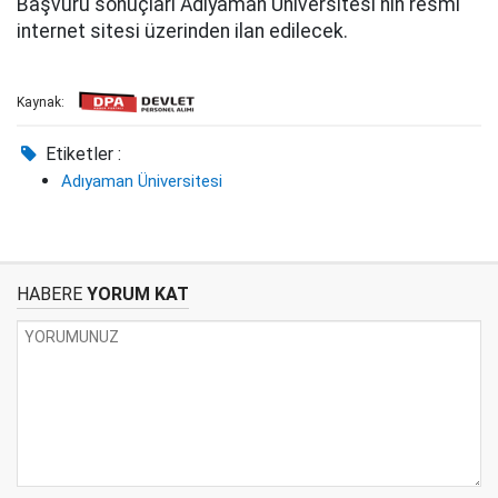
Başvuru sonuçları Adıyaman Üniversitesi'nin resmi
internet sitesi üzerinden ilan edilecek.
Kaynak:
Etiketler :
Adıyaman Üniversitesi
HABERE
YORUM KAT