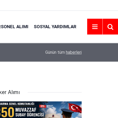
RSONEL ALIMI
SOSYAL YARDIMLAR
18:45
Eskişehir Osmangazi Üniversitesi 203 Personel 
Günün tüm
haberleri
ker Alımı