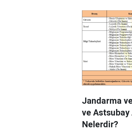
Jandarma ve
ve Astsubay A
Nelerdir?