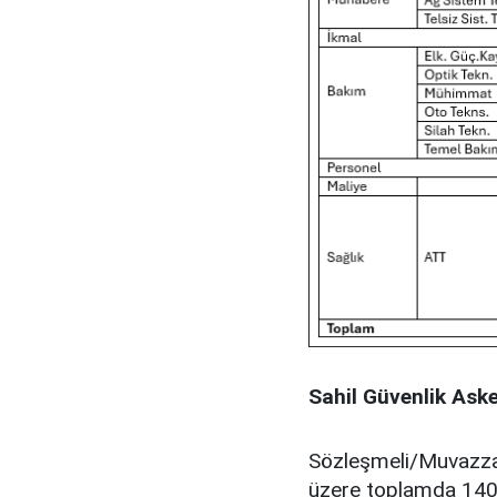
Sahil Güvenlik Aske
Sözleşmeli/Muvazza
üzere toplamda 140 S