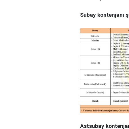
Subay kontenjanı şu
Astsubay kontenjanı