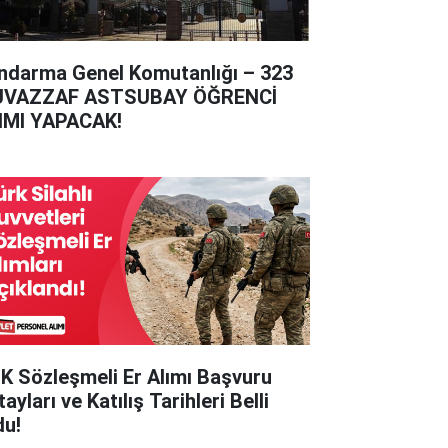
ndarma Genel Komutanlığı – 323
VAZZAF ASTSUBAY ÖĞRENCİ
IMI YAPACAK!
K Sözleşmeli Er Alımı Başvuru
ayları ve Katılış Tarihleri Belli
du!