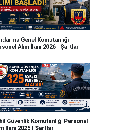
ndarma Genel Komutanlığı
rsonel Alım İlanı 2026 | Şartlar
hil Güvenlik Komutanlığı Personel
m İlanı 2026 | Şartlar