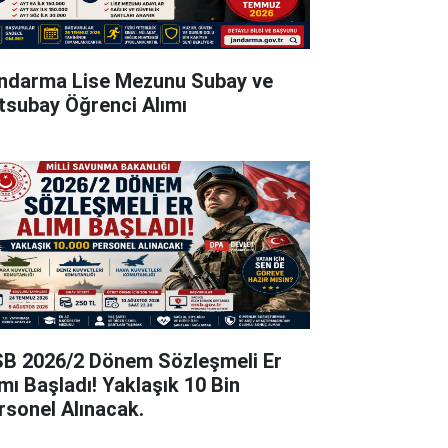
ndarma Lise Mezunu Subay ve
tsubay Öğrenci Alımı
B 2026/2 Dönem Sözleşmeli Er
ımı Başladı! Yaklaşık 10 Bin
rsonel Alınacak.