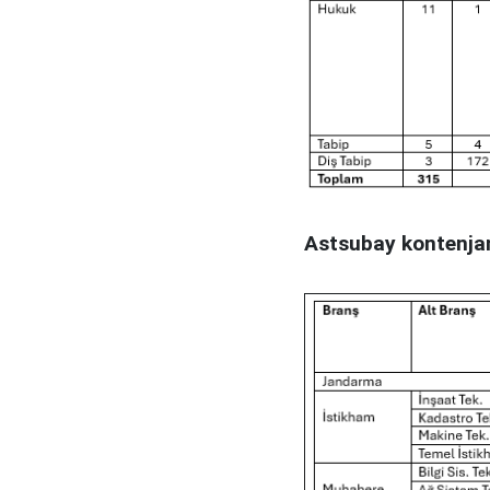
Astsubay kontenjanl