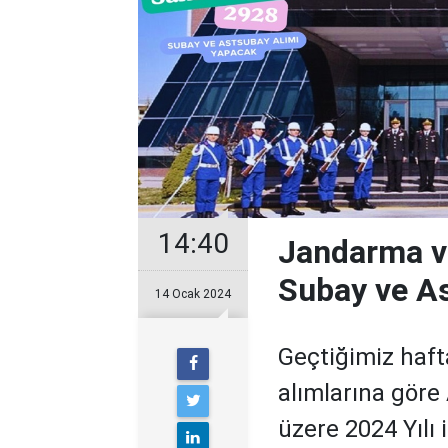
14:40
Jandarma ve
Subay ve A
14 Ocak 2024
Geçtiğimiz haft
alımlarına göre
üzere 2024 Yılı 