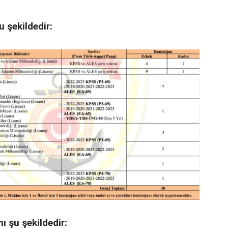
 şekildedir:
 şu şekildedir: