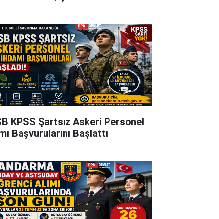
B KPSS Şartsız Askeri Personel
ımı Başvurularını Başlattı