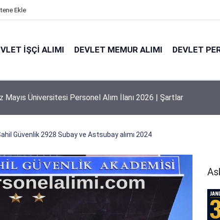
itene Ekle
VLET İŞÇI ALIMI
DEVLET MEMUR ALIMI
DEVLET PE
 Mayıs Üniversitesi Personel Alım İlanı 2026 | Şartlar
hil Güvenlik 2928 Subay ve Astsubay alımı 2024
As