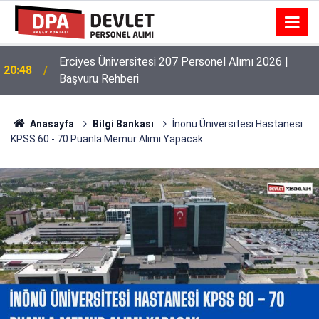
Erciyes Üniversitesi 207 Personel Alımı 2026 |
20:48
Başvuru Rehberi
Anasayfa
Bilgi Bankası
İnönü Üniversitesi Hastanesi
KPSS 60 - 70 Puanla Memur Alımı Yapacak