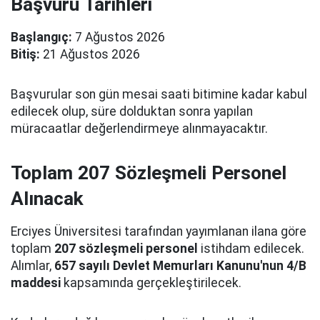
Başvuru Tarihleri
Başlangıç:
7 Ağustos 2026
Bitiş:
21 Ağustos 2026
Başvurular son gün mesai saati bitimine kadar kabul
edilecek olup, süre dolduktan sonra yapılan
müracaatlar değerlendirmeye alınmayacaktır.
Toplam 207 Sözleşmeli Personel
Alınacak
Erciyes Üniversitesi tarafından yayımlanan ilana göre
toplam
207 sözleşmeli personel
istihdam edilecek.
Alımlar,
657 sayılı Devlet Memurları Kanunu'nun 4/B
maddesi
kapsamında gerçekleştirilecek.