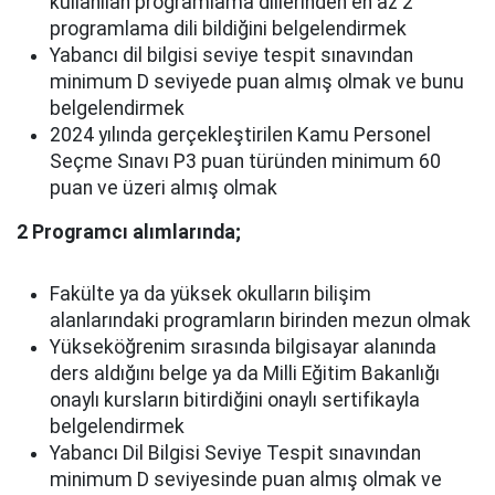
kullanılan programlama dillerinden en az 2
programlama dili bildiğini belgelendirmek
Yabancı dil bilgisi seviye tespit sınavından
minimum D seviyede puan almış olmak ve bunu
belgelendirmek
2024 yılında gerçekleştirilen Kamu Personel
Seçme Sınavı P3 puan türünden minimum 60
puan ve üzeri almış olmak
2 Programcı alımlarında;
Fakülte ya da yüksek okulların bilişim
alanlarındaki programların birinden mezun olmak
Yükseköğrenim sırasında bilgisayar alanında
ders aldığını belge ya da Milli Eğitim Bakanlığı
onaylı kursların bitirdiğini onaylı sertifikayla
belgelendirmek
Yabancı Dil Bilgisi Seviye Tespit sınavından
minimum D seviyesinde puan almış olmak ve