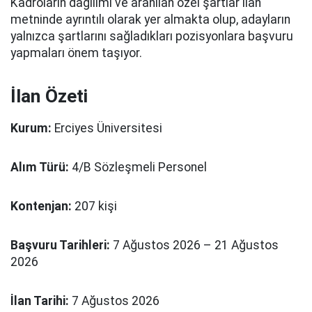
Kadroların dağılımı ve aranılan özel şartlar ilan
metninde ayrıntılı olarak yer almakta olup, adayların
yalnızca şartlarını sağladıkları pozisyonlara başvuru
yapmaları önem taşıyor.
İlan Özeti
Kurum:
Erciyes Üniversitesi
Alım Türü:
4/B Sözleşmeli Personel
Kontenjan:
207 kişi
Başvuru Tarihleri:
7 Ağustos 2026 – 21 Ağustos
2026
İlan Tarihi:
7 Ağustos 2026