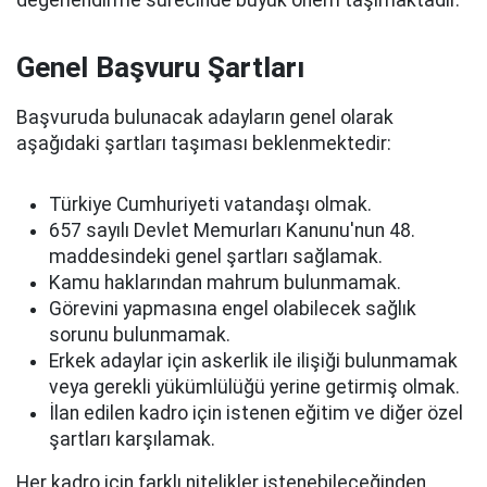
değerlendirme sürecinde büyük önem taşımaktadır.
Genel Başvuru Şartları
Başvuruda bulunacak adayların genel olarak
aşağıdaki şartları taşıması beklenmektedir:
Türkiye Cumhuriyeti vatandaşı olmak.
657 sayılı Devlet Memurları Kanunu'nun 48.
maddesindeki genel şartları sağlamak.
Kamu haklarından mahrum bulunmamak.
Görevini yapmasına engel olabilecek sağlık
sorunu bulunmamak.
Erkek adaylar için askerlik ile ilişiği bulunmamak
veya gerekli yükümlülüğü yerine getirmiş olmak.
İlan edilen kadro için istenen eğitim ve diğer özel
şartları karşılamak.
Her kadro için farklı nitelikler istenebileceğinden