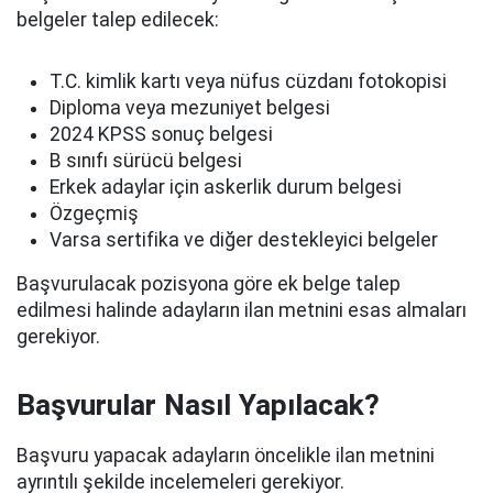
belgeler talep edilecek:
T.C. kimlik kartı veya nüfus cüzdanı fotokopisi
Diploma veya mezuniyet belgesi
2024 KPSS sonuç belgesi
B sınıfı sürücü belgesi
Erkek adaylar için askerlik durum belgesi
Özgeçmiş
Varsa sertifika ve diğer destekleyici belgeler
Başvurulacak pozisyona göre ek belge talep
edilmesi halinde adayların ilan metnini esas almaları
gerekiyor.
Başvurular Nasıl Yapılacak?
Başvuru yapacak adayların öncelikle ilan metnini
ayrıntılı şekilde incelemeleri gerekiyor.