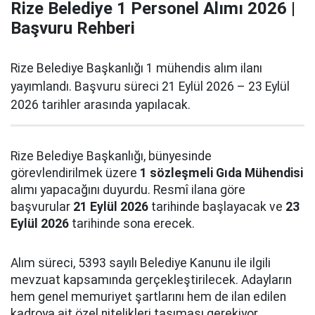
Rize Belediye 1 Personel Alımı 2026 |
Başvuru Rehberi
Rize Belediye Başkanlığı 1 mühendis alım ilanı
yayımlandı. Başvuru süreci 21 Eylül 2026 – 23 Eylül
2026 tarihler arasında yapılacak.
Rize Belediye Başkanlığı, bünyesinde
görevlendirilmek üzere
1 sözleşmeli Gıda Mühendisi
alımı yapacağını duyurdu. Resmî ilana göre
başvurular
21 Eylül 2026
tarihinde başlayacak ve
23
Eylül 2026
tarihinde sona erecek.
Alım süreci, 5393 sayılı Belediye Kanunu ile ilgili
mevzuat kapsamında gerçekleştirilecek. Adayların
hem genel memuriyet şartlarını hem de ilan edilen
kadroya ait özel nitelikleri taşıması gerekiyor.