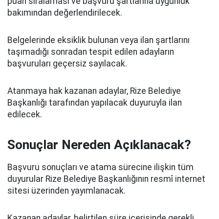
puan sıralaması ve başvuru şartlarına uygunluk
bakımından değerlendirilecek.
Belgelerinde eksiklik bulunan veya ilan şartlarını
taşımadığı sonradan tespit edilen adayların
başvuruları geçersiz sayılacak.
Atanmaya hak kazanan adaylar, Rize Belediye
Başkanlığı tarafından yapılacak duyuruyla ilan
edilecek.
Sonuçlar Nereden Açıklanacak?
Başvuru sonuçları ve atama sürecine ilişkin tüm
duyurular Rize Belediye Başkanlığının resmî internet
sitesi üzerinden yayımlanacak.
Kazanan adaylar, belirtilen süre içerisinde gerekli