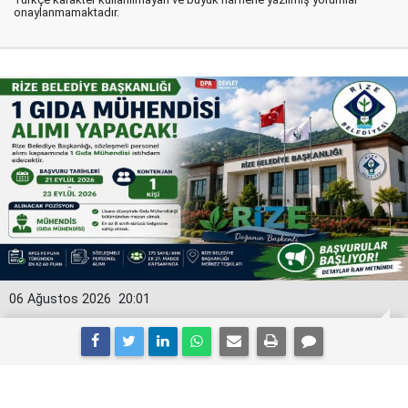
onaylanmamaktadır.
06 Ağustos 2026
20:01