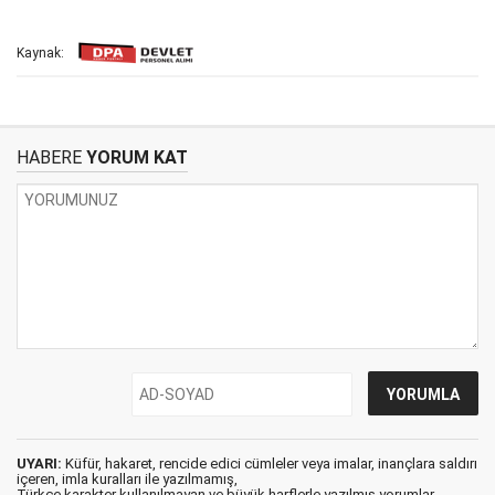
Kaynak:
HABERE
YORUM KAT
UYARI:
Küfür, hakaret, rencide edici cümleler veya imalar, inançlara saldırı
içeren, imla kuralları ile yazılmamış,
Türkçe karakter kullanılmayan ve büyük harflerle yazılmış yorumlar