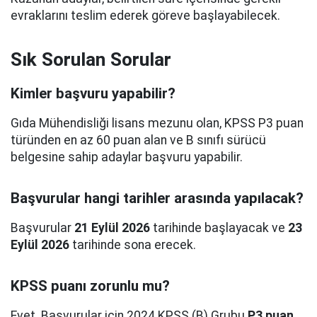
evraklarını teslim ederek göreve başlayabilecek.
Sık Sorulan Sorular
Kimler başvuru yapabilir?
Gıda Mühendisliği lisans mezunu olan, KPSS P3 puan
türünden en az 60 puan alan ve B sınıfı sürücü
belgesine sahip adaylar başvuru yapabilir.
Başvurular hangi tarihler arasında yapılacak?
Başvurular
21 Eylül 2026
tarihinde başlayacak ve
23
Eylül 2026
tarihinde sona erecek.
KPSS puanı zorunlu mu?
Evet. Başvurular için 2024 KPSS (B) Grubu
P3 puan