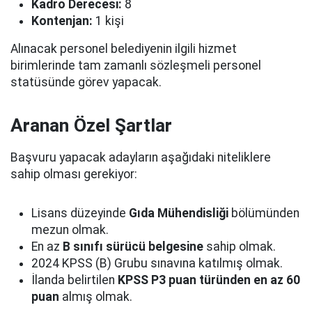
Kadro Derecesi:
8
Kontenjan:
1 kişi
Alınacak personel belediyenin ilgili hizmet
birimlerinde tam zamanlı sözleşmeli personel
statüsünde görev yapacak.
Aranan Özel Şartlar
Başvuru yapacak adayların aşağıdaki niteliklere
sahip olması gerekiyor:
Lisans düzeyinde
Gıda Mühendisliği
bölümünden
mezun olmak.
En az
B sınıfı sürücü belgesine
sahip olmak.
2024 KPSS (B) Grubu sınavına katılmış olmak.
İlanda belirtilen
KPSS P3 puan türünden en az 60
puan
almış olmak.