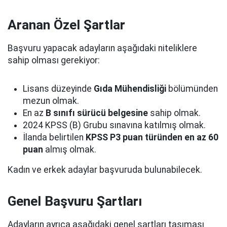
Aranan Özel Şartlar
Başvuru yapacak adayların aşağıdaki niteliklere
sahip olması gerekiyor:
Lisans düzeyinde
Gıda Mühendisliği
bölümünden
mezun olmak.
En az
B sınıfı sürücü belgesine
sahip olmak.
2024 KPSS (B) Grubu sınavına katılmış olmak.
İlanda belirtilen
KPSS P3 puan türünden en az 60
puan
almış olmak.
Kadın ve erkek adaylar başvuruda bulunabilecek.
Genel Başvuru Şartları
Adayların ayrıca aşağıdaki genel şartları taşıması