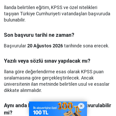
İlanda belirtilen eğitim, KPSS ve özel nitelikleri
taşıyan Türkiye Cumhuriyeti vatandaşları başvuruda
bulunabilir.
Son başvuru tarihi ne zaman?
Başvurular
20 Ağustos 2026
tarihinde sona erecek.
Yazılı veya sözlü sınav yapılacak mı?
İlana göre değerlendirme esas olarak KPSS puan
sıralamasına göre gerçekleştirilecek. Ancak
üniversitenin ilan metninde belirtilen usul ve esaslar
dikkate alınmalıdır.
Aynı anda birden fazla kadroya başvurulabilir
mi?