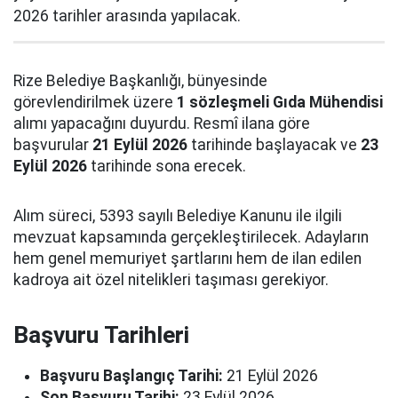
2026 tarihler arasında yapılacak.
Rize Belediye Başkanlığı, bünyesinde
görevlendirilmek üzere
1 sözleşmeli Gıda Mühendisi
alımı yapacağını duyurdu. Resmî ilana göre
başvurular
21 Eylül 2026
tarihinde başlayacak ve
23
Eylül 2026
tarihinde sona erecek.
Alım süreci, 5393 sayılı Belediye Kanunu ile ilgili
mevzuat kapsamında gerçekleştirilecek. Adayların
hem genel memuriyet şartlarını hem de ilan edilen
kadroya ait özel nitelikleri taşıması gerekiyor.
Başvuru Tarihleri
Başvuru Başlangıç Tarihi:
21 Eylül 2026
Son Başvuru Tarihi:
23 Eylül 2026