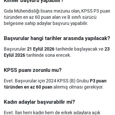
Kimler başvuru yapabilir?
Gıda Mühendisliği lisans mezunu olan, KPSS P3 puan
türünden en az 60 puan alan ve B sınıfı sürücü
belgesine sahip adaylar başvuru yapabilir.
Başvurular hangi tarihler arasında yapılacak?
Başvurular
21 Eylül 2026
tarihinde başlayacak ve
23
Eylül 2026
tarihinde sona erecek.
KPSS puanı zorunlu mu?
Evet. Başvurular için 2024 KPSS (B) Grubu
P3 puan
türünden en az 60 puan
alınmış olması gerekiyor.
Kadın adaylar başvurabilir mi?
Evet. İlan hem kadın hem de erkek adaylara açık