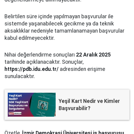
Belirtilen süre içinde yapılmayan başvurular ile
sistemde yaşanabilecek gecikme ya da teknik
aksaklıklar nedeniyle tamamlanamayan başvurular
kabul edilmeyecektir.
Nihai değerlendirme sonuçları
22 Aralık 2025
tarihinde açıklanacaktır. Sonuçlar,
https://pdb.idu.edu.tr/
adresinden erişime
sunulacaktır.
Yeşil Kart Nedir ve Kimler
Başvurabilir?
Özetle,
İzmir Demokrasi Üniversitesi iş başvurusu