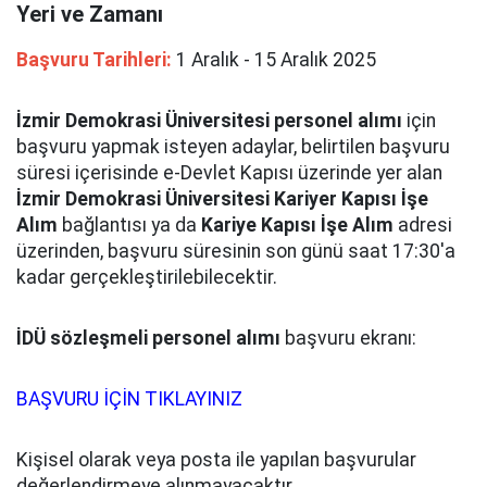
Yeri ve Zamanı
Başvuru Tarihleri:
1 Aralık - 15 Aralık 2025
İzmir Demokrasi Üniversitesi personel alımı
için
başvuru yapmak isteyen adaylar, belirtilen başvuru
süresi içerisinde e-Devlet Kapısı üzerinde yer alan
İzmir Demokrasi Üniversitesi Kariyer Kapısı İşe
Alım
bağlantısı ya da
Kariye Kapısı İşe Alım
adresi
üzerinden, başvuru süresinin son günü saat 17:30'a
kadar gerçekleştirilebilecektir.
İDÜ sözleşmeli personel alımı
başvuru ekranı:
BAŞVURU İÇİN TIKLAYINIZ
Kişisel olarak veya posta ile yapılan başvurular
değerlendirmeye alınmayacaktır.