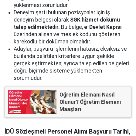
yüklenmesi zorunludur.
Deneyim şartı bulunan pozisyonlar için iş
deneyim belgesi olarak
SGK hizmet dökümü
talep edilmektedir.
Bu belge,
e-Devlet Kapısı
üzerinden alınan ve meslek kodunu gösteren
karekodlu bir doküman olmalıdır.
Adaylar, başvuru işlemlerini hatasız, eksiksiz ve
bu ilanda belirtilen kriterlere uygun şekilde
gerçekleştirmekten; ayrıca talep edilen belgeleri
doğru biçimde sisteme yüklemekten
sorumludur.
Öğretim Elemanı Nasıl
Olunur? Öğretim Elemanı
Maaşları
İDÜ Sözleşmeli Personel Alımı Başvuru Tarihi,