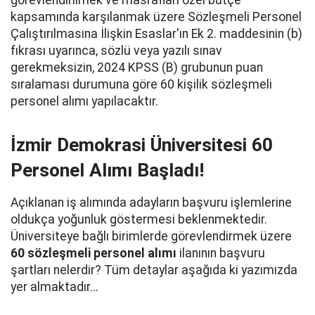
görevlendirilmek ve masrafları özel bütçe
kapsamında karşılanmak üzere Sözleşmeli Personel
Çalıştırılmasına İlişkin Esaslar'ın Ek 2. maddesinin (b)
fıkrası uyarınca, sözlü veya yazılı sınav
gerekmeksizin, 2024 KPSS (B) grubunun puan
sıralaması durumuna göre 60 kişilik sözleşmeli
personel alımı yapılacaktır.
İzmir Demokrasi Üniversitesi 60
Personel Alımı Başladı!
Açıklanan iş alımında adayların başvuru işlemlerine
oldukça yoğunluk göstermesi beklenmektedir.
Üniversiteye bağlı birimlerde görevlendirmek üzere
60 sözleşmeli personel alımı
ilanının başvuru
şartları nelerdir? Tüm detaylar aşağıda ki yazımızda
yer almaktadır...