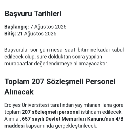
Başvuru Tarihleri
Başlangıç:
7 Ağustos 2026
Bitiş:
21 Ağustos 2026
Başvurular son gün mesai saati bitimine kadar kabul
edilecek olup, süre dolduktan sonra yapılan
müracaatlar değerlendirmeye alınmayacaktır.
Toplam 207 Sözleşmeli Personel
Alınacak
Erciyes Üniversitesi tarafından yayımlanan ilana göre
toplam
207 sözleşmeli personel
istihdam edilecek.
Alımlar,
657 sayılı Devlet Memurları Kanunu'nun 4/B
maddesi
kapsamında gerçekleştirilecek.