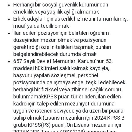
Herhangi bir sosyal güvenlik kurumundan
emeklilik veya yaşlılık aylığı almamak
Erkek adaylar için askerlik hizmetini tamamlamış,
muaf ya da tecilli olmak
İlan edilen pozisyon için belirtilen öğrenim
düzeyinden mezun olmak ve pozisyonun
gerektirdiği özel nitelikleri taşımak, bunları
belgelendirebilecek durumda olmak
657 Sayılı Devlet Memurları Kanunu'nun 53.
maddesi hükümleri saklı kalmak kaydıyla,
başvuru yapılan sözleşmeli personel
pozisyonunda çalışmaya engel teşkil edebilecek
herhangi bir fiziksel veya zihinsel sağlık sorunu
bulunmamakKPSS puan türlerinden, ilan edilen
kadro için talep edilen mezuniyet durumuna
uygun ve istenen seviyede ya da üzeri bir puana
sahip olmak (Lisans mezunları için 2024 KPSS B
grubu KPSS(P3) puanı, Ön Lisans mezunları için