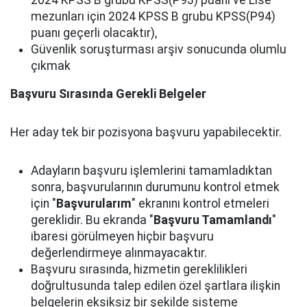
2024 KPSS B grubu KPSS(P93) puanı ve Lise
mezunları için 2024 KPSS B grubu KPSS(P94)
puanı geçerli olacaktır),
Güvenlik soruşturması arşiv sonucunda olumlu
çıkmak
Başvuru Sırasında Gerekli Belgeler
Her aday tek bir pozisyona başvuru yapabilecektir.
Adayların başvuru işlemlerini tamamladıktan
sonra, başvurularının durumunu kontrol etmek
için "
Başvurularım
" ekranını kontrol etmeleri
gereklidir. Bu ekranda "
Başvuru Tamamlandı
"
ibaresi görülmeyen hiçbir başvuru
değerlendirmeye alınmayacaktır.
Başvuru sırasında, hizmetin gereklilikleri
doğrultusunda talep edilen özel şartlara ilişkin
belgelerin eksiksiz bir şekilde sisteme