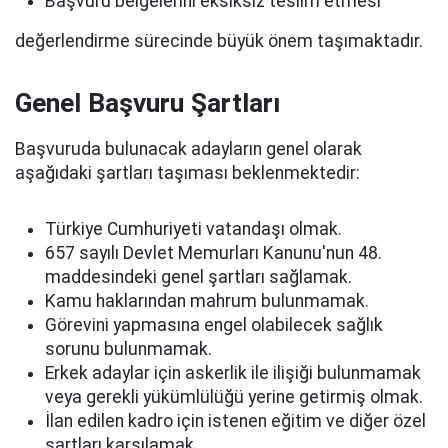
Başvuru belgelerini eksiksiz teslim etmesi
değerlendirme sürecinde büyük önem taşımaktadır.
Genel Başvuru Şartları
Başvuruda bulunacak adayların genel olarak
aşağıdaki şartları taşıması beklenmektedir:
Türkiye Cumhuriyeti vatandaşı olmak.
657 sayılı Devlet Memurları Kanunu'nun 48.
maddesindeki genel şartları sağlamak.
Kamu haklarından mahrum bulunmamak.
Görevini yapmasına engel olabilecek sağlık
sorunu bulunmamak.
Erkek adaylar için askerlik ile ilişiği bulunmamak
veya gerekli yükümlülüğü yerine getirmiş olmak.
İlan edilen kadro için istenen eğitim ve diğer özel
şartları karşılamak.