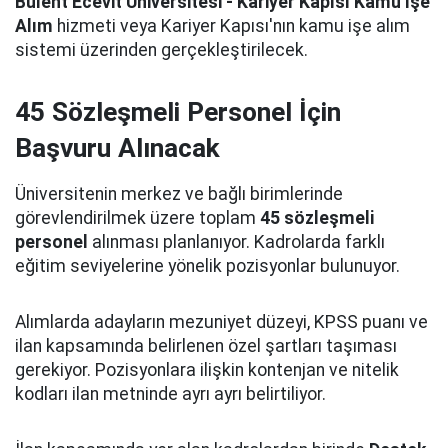
Bülent Ecevit Üniversitesi - Kariyer Kapısı Kamu İşe
Alım
hizmeti veya Kariyer Kapısı'nın kamu işe alım
sistemi üzerinden gerçekleştirilecek.
45 Sözleşmeli Personel İçin
Başvuru Alınacak
Üniversitenin merkez ve bağlı birimlerinde
görevlendirilmek üzere toplam
45 sözleşmeli
personel
alınması planlanıyor. Kadrolarda farklı
eğitim seviyelerine yönelik pozisyonlar bulunuyor.
Alımlarda adayların mezuniyet düzeyi, KPSS puanı ve
ilan kapsamında belirlenen özel şartları taşıması
gerekiyor. Pozisyonlara ilişkin kontenjan ve nitelik
kodları ilan metninde ayrı ayrı belirtiliyor.