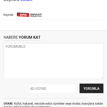
Kaynak:
HABERE
YORUM KAT
UYARI:
Küfür, hakaret, rencide edici cümleler veya imalar, inançlara saldırı
içeren, imla kuralları ile yazılmamış,