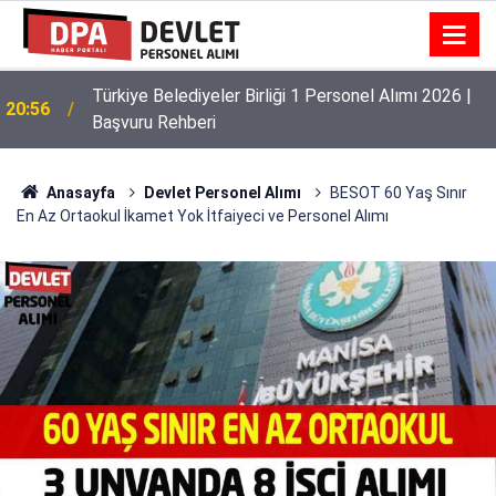
Türkiye Belediyeler Birliği 1 Personel Alımı 2026 |
20:56
Başvuru Rehberi
Rize Belediye 1 Personel Alımı 2026 | Başvuru
20:27
Rehberi
Anasayfa
Devlet Personel Alımı
BESOT 60 Yaş Sınır
En Az Ortaokul İkamet Yok İtfaiyeci ve Personel Alımı