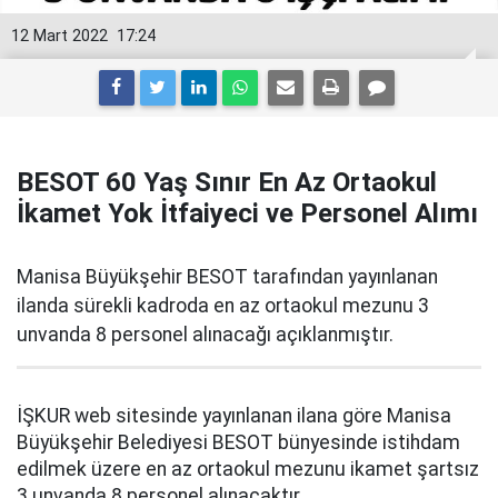
12 Mart 2022
17:24
BESOT 60 Yaş Sınır En Az Ortaokul
İkamet Yok İtfaiyeci ve Personel Alımı
Manisa Büyükşehir BESOT tarafından yayınlanan
ilanda sürekli kadroda en az ortaokul mezunu 3
unvanda 8 personel alınacağı açıklanmıştır.
İŞKUR web sitesinde yayınlanan ilana göre Manisa
Büyükşehir Belediyesi BESOT bünyesinde istihdam
edilmek üzere en az ortaokul mezunu ikamet şartsız
3 unvanda 8 personel alınacaktır.