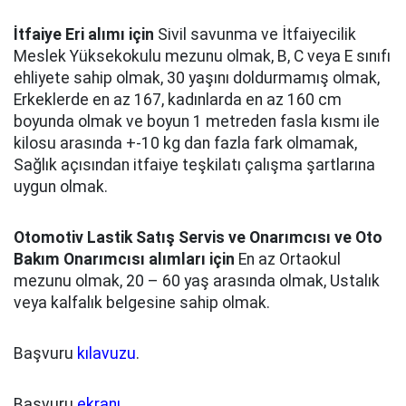
İtfaiye Eri alımı için
Sivil savunma ve İtfaiyecilik
Meslek Yüksekokulu mezunu olmak, B, C veya E sınıfı
ehliyete sahip olmak, 30 yaşını doldurmamış olmak,
Erkeklerde en az 167, kadınlarda en az 160 cm
boyunda olmak ve boyun 1 metreden fasla kısmı ile
kilosu arasında +-10 kg dan fazla fark olmamak,
Sağlık açısından itfaiye teşkilatı çalışma şartlarına
uygun olmak.
Otomotiv Lastik Satış Servis ve Onarımcısı ve Oto
Bakım Onarımcısı alımları için
En az Ortaokul
mezunu olmak, 20 – 60 yaş arasında olmak, Ustalık
veya kalfalık belgesine sahip olmak.
Başvuru
kılavuzu
.
Başvuru
ekranı
.