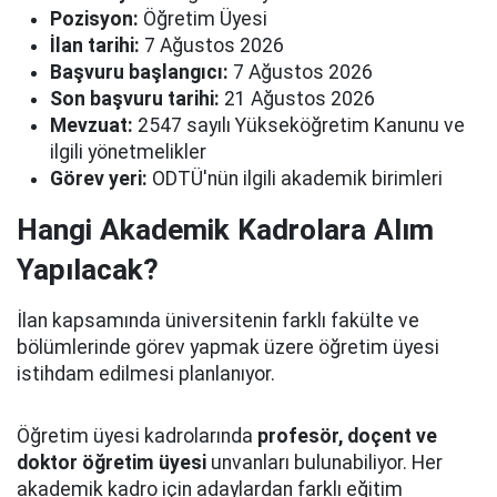
Pozisyon:
Öğretim Üyesi
İlan tarihi:
7 Ağustos 2026
Başvuru başlangıcı:
7 Ağustos 2026
Son başvuru tarihi:
21 Ağustos 2026
Mevzuat:
2547 sayılı Yükseköğretim Kanunu ve
ilgili yönetmelikler
Görev yeri:
ODTÜ'nün ilgili akademik birimleri
Hangi Akademik Kadrolara Alım
Yapılacak?
İlan kapsamında üniversitenin farklı fakülte ve
bölümlerinde görev yapmak üzere öğretim üyesi
istihdam edilmesi planlanıyor.
Öğretim üyesi kadrolarında
profesör, doçent ve
doktor öğretim üyesi
unvanları bulunabiliyor. Her
akademik kadro için adaylardan farklı eğitim