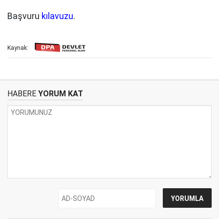
Başvuru
kılavuzu
.
Kaynak:
HABERE
YORUM KAT