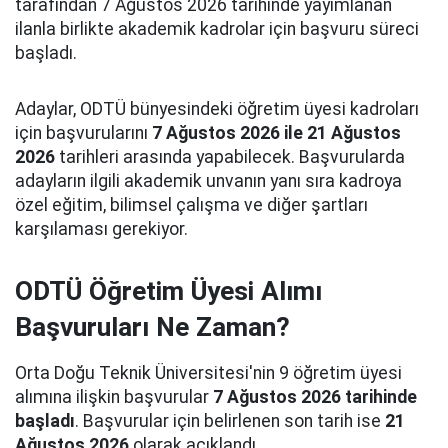
tarafından 7 Ağustos 2026 tarihinde yayımlanan
ilanla birlikte akademik kadrolar için başvuru süreci
başladı.
Adaylar, ODTÜ bünyesindeki öğretim üyesi kadroları
için başvurularını
7 Ağustos 2026 ile 21 Ağustos
2026
tarihleri arasında yapabilecek. Başvurularda
adayların ilgili akademik unvanın yanı sıra kadroya
özel eğitim, bilimsel çalışma ve diğer şartları
karşılaması gerekiyor.
ODTÜ Öğretim Üyesi Alımı
Başvuruları Ne Zaman?
Orta Doğu Teknik Üniversitesi'nin 9 öğretim üyesi
alımına ilişkin başvurular
7 Ağustos 2026 tarihinde
başladı
. Başvurular için belirlenen son tarih ise
21
Ağustos 2026
olarak açıklandı.