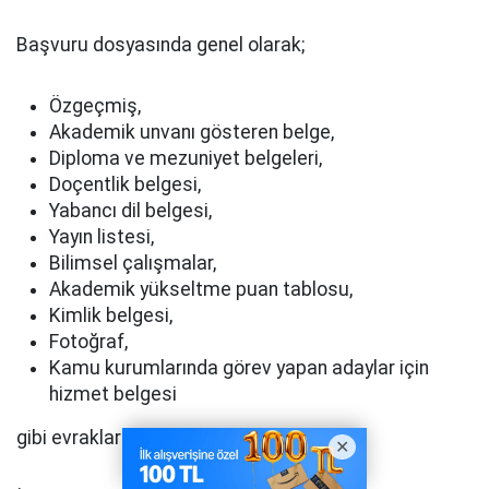
Başvuru dosyasında genel olarak;
Özgeçmiş,
Akademik unvanı gösteren belge,
Diploma ve mezuniyet belgeleri,
Doçentlik belgesi,
Yabancı dil belgesi,
Yayın listesi,
Bilimsel çalışmalar,
Akademik yükseltme puan tablosu,
Kimlik belgesi,
Fotoğraf,
Kamu kurumlarında görev yapan adaylar için
hizmet belgesi
gibi evrakların bulunması gerekebiliyor.