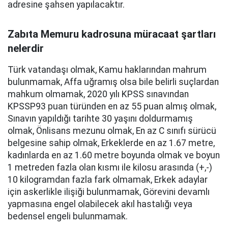
adresine şahsen yapılacaktır.
Zabıta Memuru kadrosuna müracaat şartları
nelerdir
Türk vatandaşı olmak, Kamu haklarından mahrum
bulunmamak, Affa uğramış olsa bile belirli suçlardan
mahkum olmamak, 2020 yılı KPSS sınavından
KPSSP93 puan türünden en az 55 puan almış olmak,
Sınavın yapıldığı tarihte 30 yaşını doldurmamış
olmak, Önlisans mezunu olmak, En az C sınıfı sürücü
belgesine sahip olmak, Erkeklerde en az 1.67 metre,
kadınlarda en az 1.60 metre boyunda olmak ve boyun
1 metreden fazla olan kısmı ile kilosu arasında (+,-)
10 kilogramdan fazla fark olmamak, Erkek adaylar
için askerlikle ilişiği bulunmamak, Görevini devamlı
yapmasına engel olabilecek akıl hastalığı veya
bedensel engeli bulunmamak.