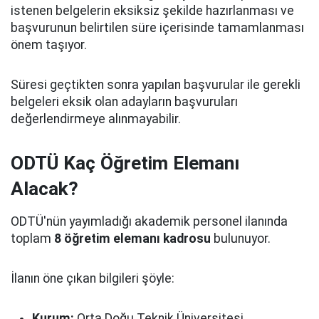
istenen belgelerin eksiksiz şekilde hazırlanması ve
başvurunun belirtilen süre içerisinde tamamlanması
önem taşıyor.
Süresi geçtikten sonra yapılan başvurular ile gerekli
belgeleri eksik olan adayların başvuruları
değerlendirmeye alınmayabilir.
ODTÜ Kaç Öğretim Elemanı
Alacak?
ODTÜ'nün yayımladığı akademik personel ilanında
toplam
8 öğretim elemanı kadrosu
bulunuyor.
İlanın öne çıkan bilgileri şöyle:
Kurum:
Orta Doğu Teknik Üniversitesi