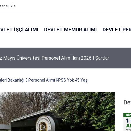
itene Ekle
VLET İŞÇI ALIMI
DEVLET MEMUR ALIMI
DEVLET PE
 Mayıs Üniversitesi Personel Alım İlanı 2026 | Şartlar
şleri Bakanlığı 3 Personel Alımı KPSS Yok 45 Yaş
De