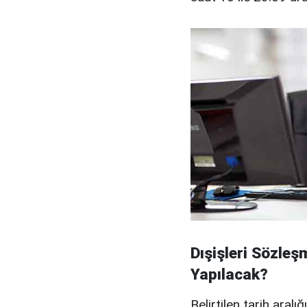
Dışişleri Sözleş
Yapılacak?
Belirtilen tarih aral