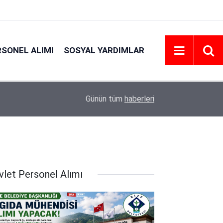
RSONEL ALIMI
SOSYAL YARDIMLAR
18:45
Eskişehir Osmangazi Üniversitesi 203 Personel 
Günün tüm
haberleri
vlet Personel Alımı