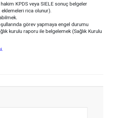
e hakim KPDS veya SIELE sonuç belgeler
eklemeleri rica olunur).
abilmek.
koşullarında görev yapmaya engel durumu
lık kurulu raporu ile belgelemek (Sağlık Kurulu
i.