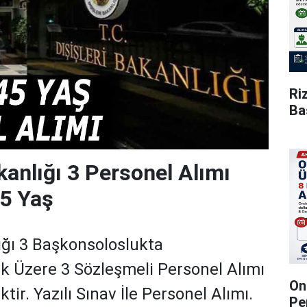
Ri
Ba
kanlığı 3 Personel Alımı
5 Yaş
lığı 3 Başkonsoloslukta
k Üzere 3 Sözleşmeli Personel Alımı
On
tir. Yazılı Sınav İle Personel Alımı.
Pe