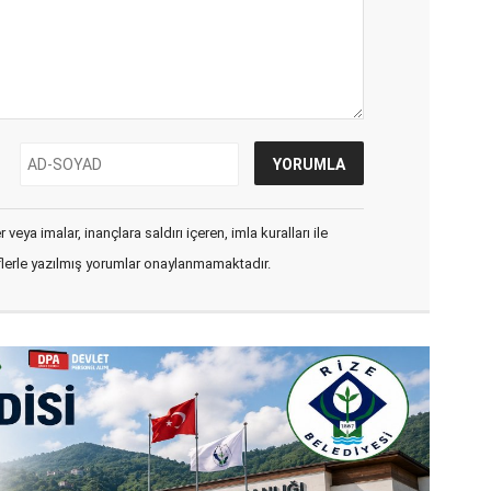
veya imalar, inançlara saldırı içeren, imla kuralları ile
flerle yazılmış yorumlar onaylanmamaktadır.