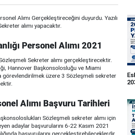
ersonel Alımı Gerçekleştireceğini duyurdu. Yazılı
3 Sekreter alımı yapacaktır.
anlığı Personel Alımı 2021
 Sözleşmeli Sekreter alımı gerçekleştirecektir.
iği, Hannover Başkonsolosluğu ve Miami
Es
görevlendirilmek üzere 3 Sözleşmeli sekreter
20
ektir.
sonel Alımı Başvuru Tarihleri
aşkonsoloslukları Sözleşmeli sekreter alımı için
yen adaylar başvurularını 6-22 Kasım 2021
lığında başvurularını gerçekleştirebileceklerdir.