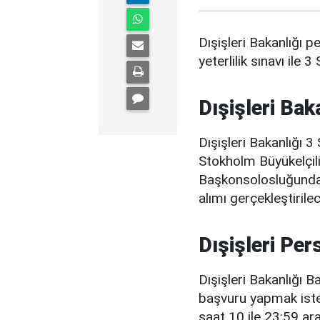
Dışişleri Bakanlığı p
yeterlilik sınavı ile 
Dışişleri Bak
Dışişleri Bakanlığı 3
Stokholm Büyükelçil
Başkonsolosluğunda 
alımı gerçekleştirilec
Dışişleri Per
Dışişleri Bakanlığı B
başvuru yapmak iste
saat 10 ile 23:59 ara