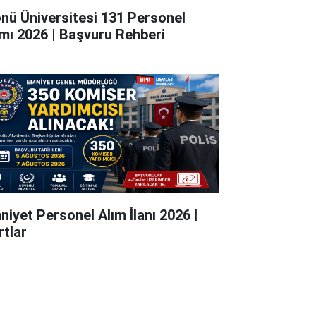
önü Üniversitesi 131 Personel
ımı 2026 | Başvuru Rehberi
niyet Personel Alım İlanı 2026 |
rtlar