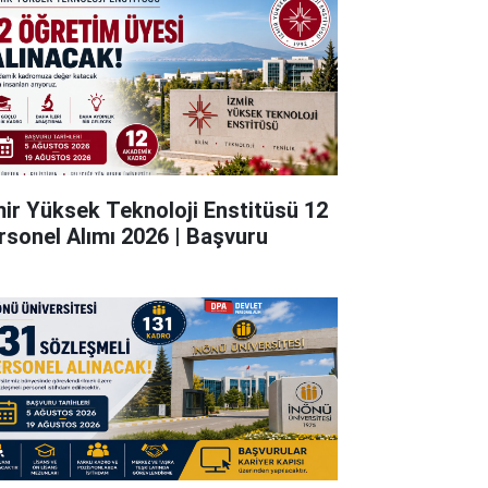
mir Yüksek Teknoloji Enstitüsü 12
rsonel Alımı 2026 | Başvuru