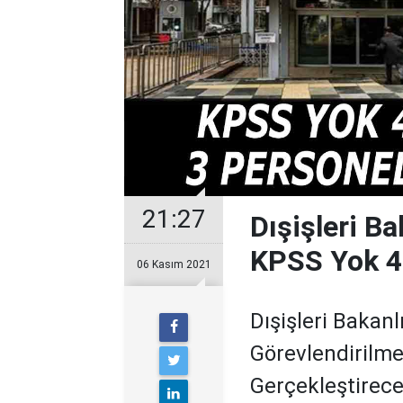
21:27
Dışişleri Ba
KPSS Yok 4
06 Kasım 2021
Dışişleri Bakan
Görevlendirilme
Gerçekleştirecek