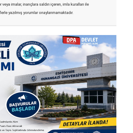
veya imalar, inançlara saldırı içeren, imla kuralları ile
flerle yazılmış yorumlar onaylanmamaktadır.