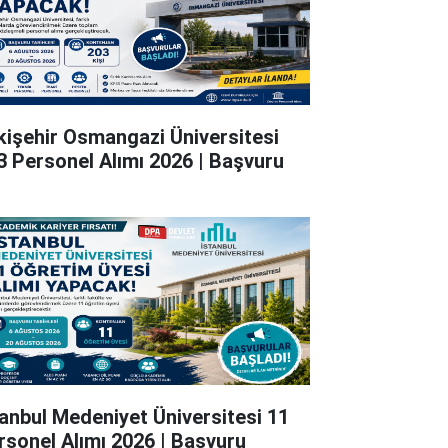
kişehir Osmangazi Üniversitesi
3 Personel Alımı 2026 | Başvuru
tanbul Medeniyet Üniversitesi 11
rsonel Alımı 2026 | Başvuru