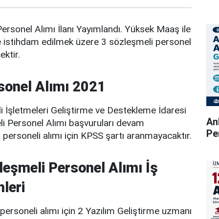
rsonel Alımı İlanı Yayımlandı. Yüksek Maaş ile
istihdam edilmek üzere 3 sözleşmeli personel
ektir.
onel Alımı 2021
i İşletmeleri Geliştirme ve Destekleme İdaresi
An
li Personel Alımı başvuruları devam
Pe
m personeli alımı için KPSS şartı aranmayacaktır.
şmeli Personel Alımı İş
leri
 personeli alımı için 2 Yazılım Geliştirme uzmanı