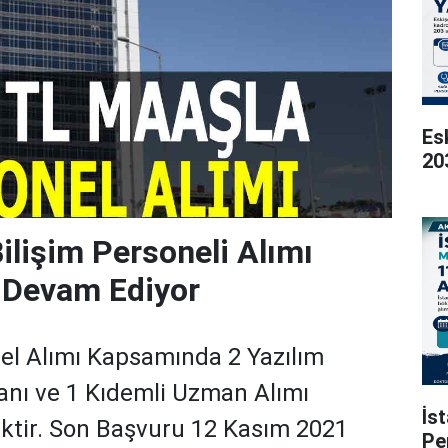
Es
20
lişim Personeli Alımı
 Devam Ediyor
l Alımı Kapsamında 2 Yazılım
anı ve 1 Kıdemli Uzman Alımı
İs
ktir. Son Başvuru 12 Kasım 2021
Pe