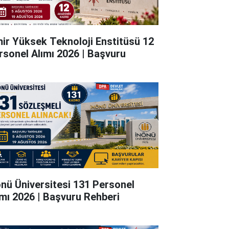
mir Yüksek Teknoloji Enstitüsü 12
rsonel Alımı 2026 | Başvuru
önü Üniversitesi 131 Personel
ımı 2026 | Başvuru Rehberi