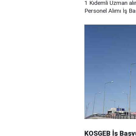
1 Kıdemli Uzman alı
Personel Alımı İş Ba
KOSGEB İş Başvu