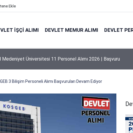
itene Ekle
VLET İŞÇI ALIMI
DEVLET MEMUR ALIMI
DEVLET PE
l Medeniyet Üniversitesi 11 Personel Alımı 2026 | Başvuru
EB 3 Bilişim Personeli Alımı Başvuruları Devam Ediyor
De