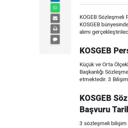
KOGEB Sözleşmeli Pe
KOSGEB bünyesinde 
alımı gerçekleştirilec
KOSGEB Pers
Küçük ve Orta Ölçekl
Başkanlığı Sözleşme
etmektedir. 3 Bilişi
KOSGEB Sözle
Başvuru Tarih
3 sözleşmeli bilişim