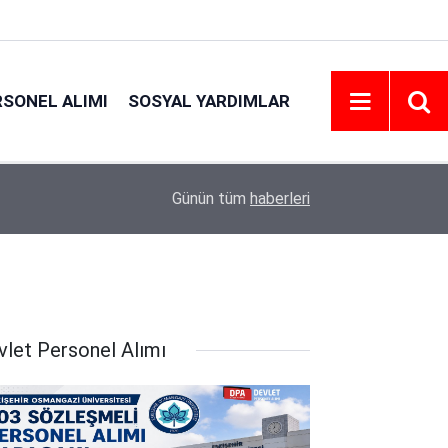
RSONEL ALIMI
SOSYAL YARDIMLAR
17:32
Ankara Yıldırım Beyazıt Üniversitesi Personel Al
Günün tüm
haberleri
vlet Personel Alımı