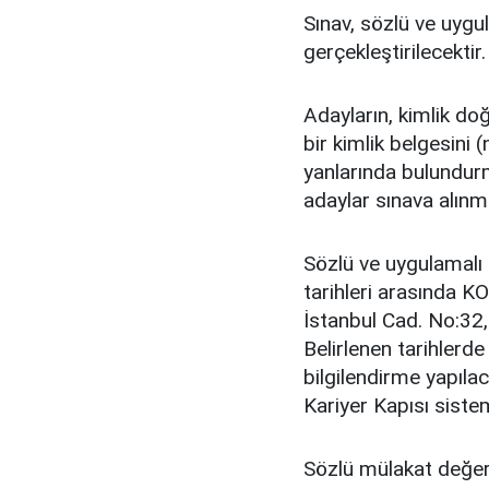
Sınav, sözlü ve uyg
gerçekleştirilecektir.
Adayların, kimlik do
bir kimlik belgesini 
yanlarında bulundur
adaylar sınava alınm
Sözlü ve uygulamalı
tarihleri arasında 
İstanbul Cad. No:32
Belirlenen tarihlerd
bilgilendirme yapılac
Kariyer Kapısı sistem
Sözlü mülakat değer