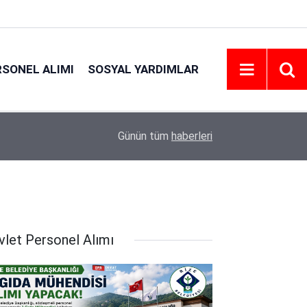
RSONEL ALIMI
SOSYAL YARDIMLAR
18:45
Eskişehir Osmangazi Üniversitesi 203 Personel 
Günün tüm
haberleri
vlet Personel Alımı