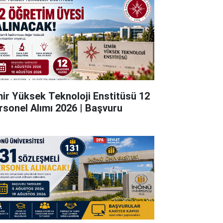
mir Yüksek Teknoloji Enstitüsü 12
rsonel Alımı 2026 | Başvuru