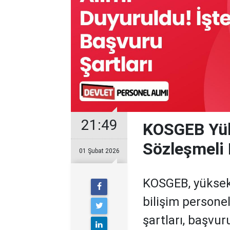
21:49
KOSGEB Yük
Sözleşmeli 
01 Şubat 2026
KOSGEB, yüksek
bilişim persone
şartları, başvur