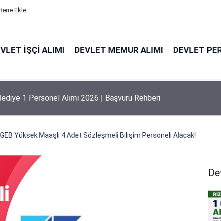
itene Ekle
VLET İŞÇI ALIMI
DEVLET MEMUR ALIMI
DEVLET PE
 Mayıs Üniversitesi Personel Alım İlanı 2026 | Şartlar
EB Yüksek Maaşlı 4 Adet Sözleşmeli Bilişim Personeli Alacak!
De