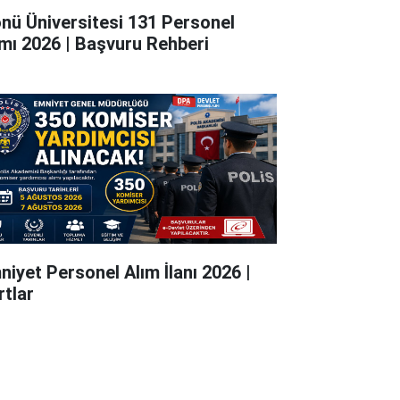
önü Üniversitesi 131 Personel
ımı 2026 | Başvuru Rehberi
niyet Personel Alım İlanı 2026 |
rtlar