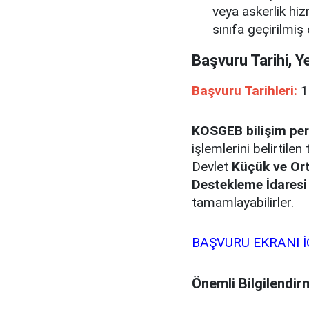
veya askerlik hi
sınıfa geçirilmiş 
Başvuru Tarihi, Y
Başvuru Tarihleri:
1
KOSGEB bilişim per
işlemlerini belirtilen
Devlet
Küçük ve Ort
Destekleme İdaresi
tamamlayabilirler.
BAŞVURU EKRANI İ
Önemli Bilgilendir