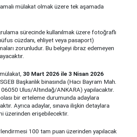
ulamalı mülakat olmak üzere tek aşamada
ğrulama sürecinde kullanılmak üzere fotoğraflı
(nüfus cüzdanı, ehliyet veya pasaport)
maları zorunludur. Bu belgeyi ibraz edemeyen
ayacaktır.
 mülakat,
30 Mart 2026 ile 3 Nisan 2026
KOSGEB Başkanlık binasında (Hacı Bayram Mah.
, 06050 Ulus/Altındağ/ANKARA) yapılacaktır.
e olası bir erteleme durumunda adaylara
aktır. Ayrıca adaylar, sınava ilişkin detaylara
i üzerinden erişebilecektir.
lendirmesi 100 tam puan üzerinden yapılacak