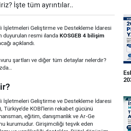
iz? İşte tüm ayrıntılar..
i İşletmeleri Geliştirme ve Destekleme İdaresi
n duyurulan resmi ilanda
KOSGEB 4 bilişim
cağı açıklandı.
vuru şartları ve diğer tüm detaylar nelerdir?
zda...
Es
20
ir?
i İşletmeleri Geliştirme ve Destekleme İdaresi
, Türkiye’de KOBİ’lerin rekabet gücünü
inansman, eğitim, danışmanlık ve Ar-Ge
u kurumudur. Girişimciliği teşvik eden