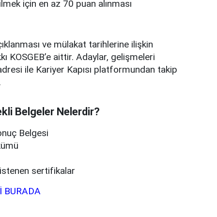
bilmek için en az 70 puan alınması
ıklanması ve mülakat tarihlerine ilişkin
kı KOSGEB’e aittir. Adaylar, gelişmeleri
dresi ile Kariyer Kapısı platformundan takip
.
kli Belgeler Nelerdir?
Sonuç Belgesi
kümü
stenen sertifikalar
İ BURADA