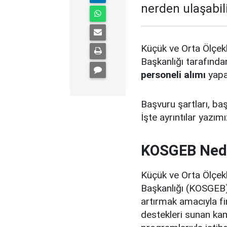
nerden ulaşabilir
Küçük ve Orta Ölçekl
Başkanlığı tarafında
personeli alımı
yapa
Başvuru şartları, baş
İşte ayrıntılar yazımı
KOSGEB Ned
Küçük ve Orta Ölçekl
Başkanlığı (KOSGEB)
artırmak amacıyla f
destekleri sunan kam