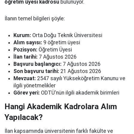
öğretim üyesi kadrosu
bulunuyor.
İlanın temel bilgileri şöyle:
Kurum:
Orta Doğu Teknik Üniversitesi
Alım sayısı:
9 öğretim üyesi
Pozisyon:
Öğretim Üyesi
İlan tarihi:
7 Ağustos 2026
Başvuru başlangıcı:
7 Ağustos 2026
Son başvuru tarihi:
21 Ağustos 2026
Mevzuat:
2547 sayılı Yükseköğretim Kanunu ve
ilgili yönetmelikler
Görev yeri:
ODTÜ'nün ilgili akademik birimleri
Hangi Akademik Kadrolara Alım
Yapılacak?
İlan kapsamında üniversitenin farklı fakülte ve