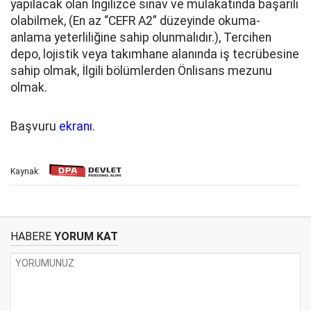
yapılacak olan İngilizce sınav ve mülakatında başarılı
olabilmek, (En az “CEFR A2” düzeyinde okuma-
anlama yeterliliğine sahip olunmalıdır.), Tercihen
depo, lojistik veya takımhane alanında iş tecrübesine
sahip olmak, İlgili bölümlerden Önlisans mezunu
olmak.
Başvuru
ekranı
.
Kaynak:
HABERE
YORUM KAT