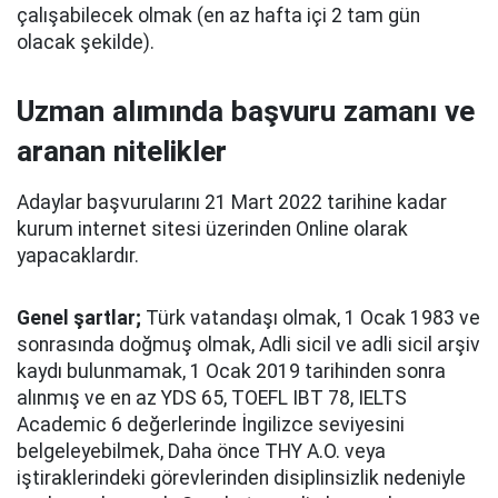
çalışabilecek olmak (en az hafta içi 2 tam gün
olacak şekilde).
Uzman alımında başvuru zamanı ve
aranan nitelikler
Adaylar başvurularını 21 Mart 2022 tarihine kadar
kurum internet sitesi üzerinden Online olarak
yapacaklardır.
Genel şartlar;
Türk vatandaşı olmak, 1 Ocak 1983 ve
sonrasında doğmuş olmak, Adli sicil ve adli sicil arşiv
kaydı bulunmamak, 1 Ocak 2019 tarihinden sonra
alınmış ve en az YDS 65, TOEFL IBT 78, IELTS
Academic 6 değerlerinde İngilizce seviyesini
belgeleyebilmek, Daha önce THY A.O. veya
iştiraklerindeki görevlerinden disiplinsizlik nedeniyle