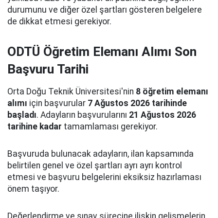
durumunu ve diğer özel şartları gösteren belgelere
de dikkat etmesi gerekiyor.
ODTÜ Öğretim Elemanı Alımı Son
Başvuru Tarihi
Orta Doğu Teknik Üniversitesi'nin
8 öğretim elemanı
alımı
için başvurular
7 Ağustos 2026 tarihinde
başladı
. Adayların başvurularını
21 Ağustos 2026
tarihine kadar
tamamlaması gerekiyor.
Başvuruda bulunacak adayların, ilan kapsamında
belirtilen genel ve özel şartları ayrı ayrı kontrol
etmesi ve başvuru belgelerini eksiksiz hazırlaması
önem taşıyor.
Değerlendirme ve sınav sürecine ilişkin gelişmelerin