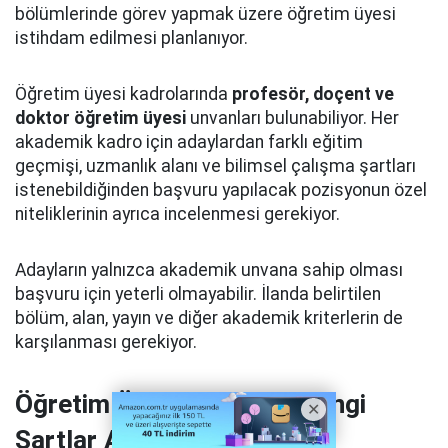
bölümlerinde görev yapmak üzere öğretim üyesi
istihdam edilmesi planlanıyor.
Öğretim üyesi kadrolarında
profesör, doçent ve
doktor öğretim üyesi
unvanları bulunabiliyor. Her
akademik kadro için adaylardan farklı eğitim
geçmişi, uzmanlık alanı ve bilimsel çalışma şartları
istenebildiğinden başvuru yapılacak pozisyonun özel
niteliklerinin ayrıca incelenmesi gerekiyor.
Adayların yalnızca akademik unvana sahip olması
başvuru için yeterli olmayabilir. İlanda belirtilen
bölüm, alan, yayın ve diğer akademik kriterlerin de
karşılanması gerekiyor.
Öğretim Üyesi Alımında Hangi
Şartlar Aranıyor?