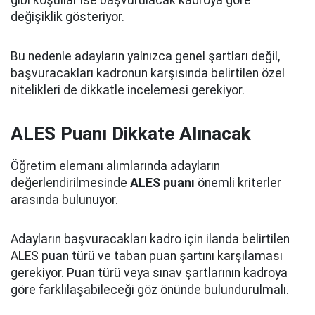
gibi koşullar ise başvurulacak kadroya göre
değişiklik gösteriyor.
Bu nedenle adayların yalnızca genel şartları değil,
başvuracakları kadronun karşısında belirtilen özel
nitelikleri de dikkatle incelemesi gerekiyor.
ALES Puanı Dikkate Alınacak
Öğretim elemanı alımlarında adayların
değerlendirilmesinde
ALES puanı
önemli kriterler
arasında bulunuyor.
Adayların başvuracakları kadro için ilanda belirtilen
ALES puan türü ve taban puan şartını karşılaması
gerekiyor. Puan türü veya sınav şartlarının kadroya
göre farklılaşabileceği göz önünde bulundurulmalı.