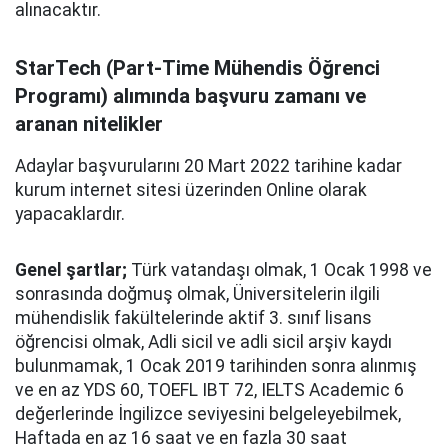
alınacaktır.
StarTech (Part-Time Mühendis Öğrenci
Programı) alımında başvuru zamanı ve
aranan nitelikler
Adaylar başvurularını 20 Mart 2022 tarihine kadar
kurum internet sitesi üzerinden Online olarak
yapacaklardır.
Genel şartlar;
Türk vatandaşı olmak, 1 Ocak 1998 ve
sonrasında doğmuş olmak, Üniversitelerin ilgili
mühendislik fakültelerinde aktif 3. sınıf lisans
öğrencisi olmak, Adli sicil ve adli sicil arşiv kaydı
bulunmamak, 1 Ocak 2019 tarihinden sonra alınmış
ve en az YDS 60, TOEFL IBT 72, IELTS Academic 6
değerlerinde İngilizce seviyesini belgeleyebilmek,
Haftada en az 16 saat ve en fazla 30 saat