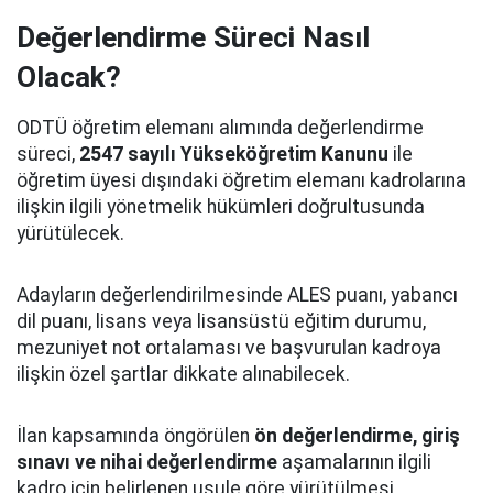
Değerlendirme Süreci Nasıl
Olacak?
ODTÜ öğretim elemanı alımında değerlendirme
süreci,
2547 sayılı Yükseköğretim Kanunu
ile
öğretim üyesi dışındaki öğretim elemanı kadrolarına
ilişkin ilgili yönetmelik hükümleri doğrultusunda
yürütülecek.
Adayların değerlendirilmesinde ALES puanı, yabancı
dil puanı, lisans veya lisansüstü eğitim durumu,
mezuniyet not ortalaması ve başvurulan kadroya
ilişkin özel şartlar dikkate alınabilecek.
İlan kapsamında öngörülen
ön değerlendirme, giriş
sınavı ve nihai değerlendirme
aşamalarının ilgili
kadro için belirlenen usule göre yürütülmesi