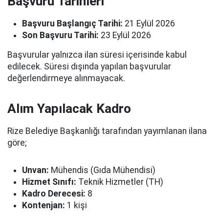
Başvuru Tarihleri
Başvuru Başlangıç Tarihi:
21 Eylül 2026
Son Başvuru Tarihi:
23 Eylül 2026
Başvurular yalnızca ilan süresi içerisinde kabul
edilecek. Süresi dışında yapılan başvurular
değerlendirmeye alınmayacak.
Alım Yapılacak Kadro
Rize Belediye Başkanlığı tarafından yayımlanan ilana
göre;
Unvan:
Mühendis (Gıda Mühendisi)
Hizmet Sınıfı:
Teknik Hizmetler (TH)
Kadro Derecesi:
8
Kontenjan:
1 kişi