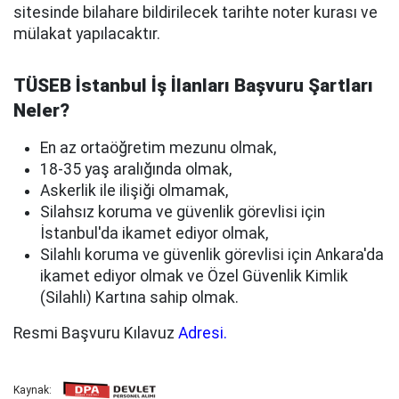
sitesinde bilahare bildirilecek tarihte noter kurası ve
mülakat yapılacaktır.
TÜSEB İstanbul İş İlanları Başvuru Şartları
Neler?
En az ortaöğretim mezunu olmak,
18-35 yaş aralığında olmak,
Askerlik ile ilişiği olmamak,
Silahsız koruma ve güvenlik görevlisi için
İstanbul'da ikamet ediyor olmak,
Silahlı koruma ve güvenlik görevlisi için Ankara'da
ikamet ediyor olmak ve Özel Güvenlik Kimlik
(Silahlı) Kartına sahip olmak.
Resmi Başvuru Kılavuz
Adresi.
Kaynak: