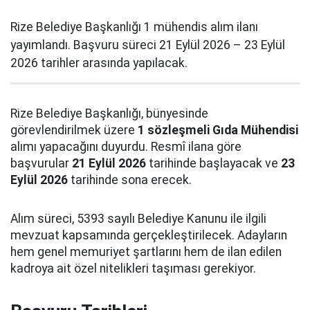
Rize Belediye Başkanlığı 1 mühendis alım ilanı
yayımlandı. Başvuru süreci 21 Eylül 2026 – 23 Eylül
2026 tarihler arasında yapılacak.
Rize Belediye Başkanlığı, bünyesinde
görevlendirilmek üzere
1 sözleşmeli Gıda Mühendisi
alımı yapacağını duyurdu. Resmî ilana göre
başvurular
21 Eylül 2026
tarihinde başlayacak ve
23
Eylül 2026
tarihinde sona erecek.
Alım süreci, 5393 sayılı Belediye Kanunu ile ilgili
mevzuat kapsamında gerçekleştirilecek. Adayların
hem genel memuriyet şartlarını hem de ilan edilen
kadroya ait özel nitelikleri taşıması gerekiyor.