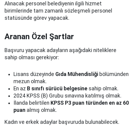
Alınacak personel belediyenin ilgili hizmet
birimlerinde tam zamanlı sözleşmeli personel
statüsünde görev yapacak.
Aranan Özel Şartlar
Başvuru yapacak adayların aşağıdaki niteliklere
sahip olması gerekiyor:
Lisans düzeyinde
Gıda Mühendisliği
bölümünden
mezun olmak.
En az
B sınıfı sürücü belgesine
sahip olmak.
2024 KPSS (B) Grubu sınavına katılmış olmak.
İlanda belirtilen
KPSS P3 puan türünden en az 60
puan
almış olmak.
Kadın ve erkek adaylar başvuruda bulunabilecek.