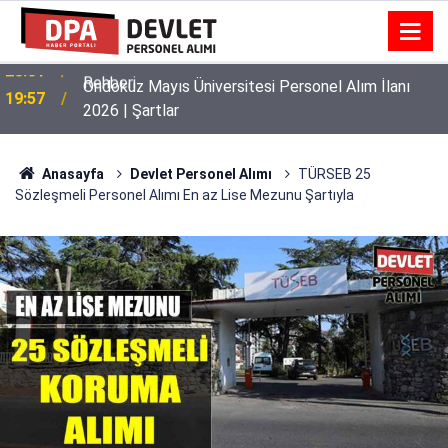
Ondokuz Mayıs Üniversitesi Personel Alım İlanı
19:57
2026 | Şartlar
Anasayfa
Devlet Personel Alımı
TÜRSEB 25
Sözleşmeli Personel Alımı En az Lise Mezunu Şartıyla