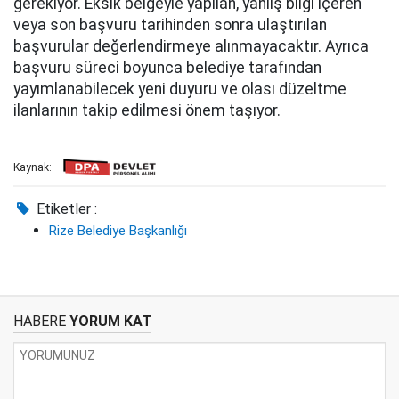
gerekiyor. Eksik belgeyle yapılan, yanlış bilgi içeren
veya son başvuru tarihinden sonra ulaştırılan
başvurular değerlendirmeye alınmayacaktır. Ayrıca
başvuru süreci boyunca belediye tarafından
yayımlanabilecek yeni duyuru ve olası düzeltme
ilanlarının takip edilmesi önem taşıyor.
Kaynak:
Etiketler :
Rize Belediye Başkanlığı
HABERE
YORUM KAT