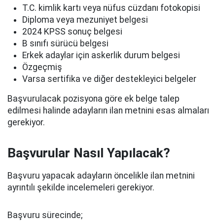
T.C. kimlik kartı veya nüfus cüzdanı fotokopisi
Diploma veya mezuniyet belgesi
2024 KPSS sonuç belgesi
B sınıfı sürücü belgesi
Erkek adaylar için askerlik durum belgesi
Özgeçmiş
Varsa sertifika ve diğer destekleyici belgeler
Başvurulacak pozisyona göre ek belge talep
edilmesi halinde adayların ilan metnini esas almaları
gerekiyor.
Başvurular Nasıl Yapılacak?
Başvuru yapacak adayların öncelikle ilan metnini
ayrıntılı şekilde incelemeleri gerekiyor.
Başvuru sürecinde;