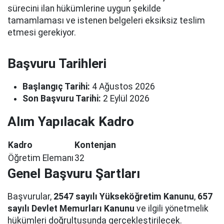
sürecini ilan hükümlerine uygun şekilde
tamamlaması ve istenen belgeleri eksiksiz teslim
etmesi gerekiyor.
Başvuru Tarihleri
Başlangıç Tarihi:
4 Ağustos 2026
Son Başvuru Tarihi:
2 Eylül 2026
Alım Yapılacak Kadro
Kadro
Kontenjan
Öğretim Elemanı
32
Genel Başvuru Şartları
Başvurular,
2547 sayılı Yükseköğretim Kanunu
,
657
sayılı Devlet Memurları Kanunu
ve ilgili yönetmelik
hükümleri doğrultusunda gerçekleştirilecek.