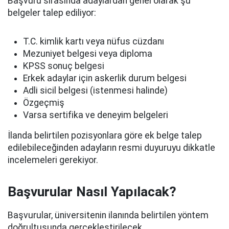
Başvuru sırasında adaylardan genel olarak şu
belgeler talep ediliyor:
T.C. kimlik kartı veya nüfus cüzdanı
Mezuniyet belgesi veya diploma
KPSS sonuç belgesi
Erkek adaylar için askerlik durum belgesi
Adli sicil belgesi (istenmesi halinde)
Özgeçmiş
Varsa sertifika ve deneyim belgeleri
İlanda belirtilen pozisyonlara göre ek belge talep
edilebileceğinden adayların resmi duyuruyu dikkatle
incelemeleri gerekiyor.
Başvurular Nasıl Yapılacak?
Başvurular, üniversitenin ilanında belirtilen yöntem
doğrultusunda gerçekleştirilecek.