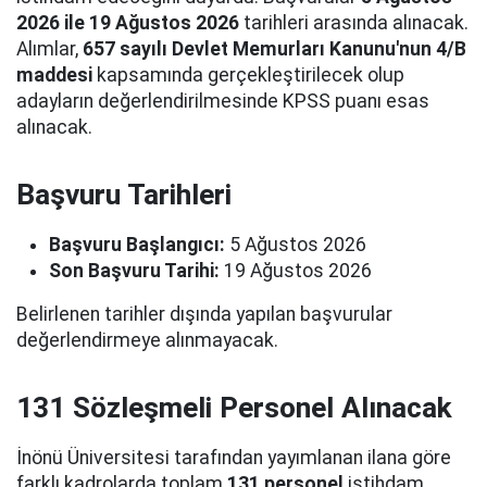
2026 ile 19 Ağustos 2026
tarihleri arasında alınacak.
Alımlar,
657 sayılı Devlet Memurları Kanunu'nun 4/B
maddesi
kapsamında gerçekleştirilecek olup
adayların değerlendirilmesinde KPSS puanı esas
alınacak.
Başvuru Tarihleri
Başvuru Başlangıcı:
5 Ağustos 2026
Son Başvuru Tarihi:
19 Ağustos 2026
Belirlenen tarihler dışında yapılan başvurular
değerlendirmeye alınmayacak.
131 Sözleşmeli Personel Alınacak
İnönü Üniversitesi tarafından yayımlanan ilana göre
farklı kadrolarda toplam
131 personel
istihdam