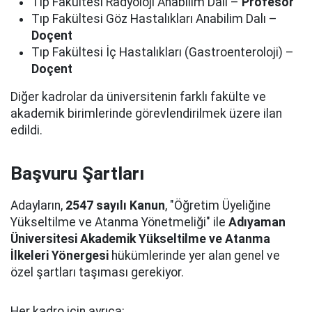
Tıp Fakültesi Radyoloji Anabilim Dalı –
Profesör
Tıp Fakültesi Göz Hastalıkları Anabilim Dalı –
Doçent
Tıp Fakültesi İç Hastalıkları (Gastroenteroloji) –
Doçent
Diğer kadrolar da üniversitenin farklı fakülte ve
akademik birimlerinde görevlendirilmek üzere ilan
edildi.
Başvuru Şartları
Adayların,
2547 sayılı Kanun
, "Öğretim Üyeliğine
Yükseltilme ve Atanma Yönetmeliği" ile
Adıyaman
Üniversitesi Akademik Yükseltilme ve Atanma
İlkeleri Yönergesi
hükümlerinde yer alan genel ve
özel şartları taşıması gerekiyor.
Her kadro için ayrıca;