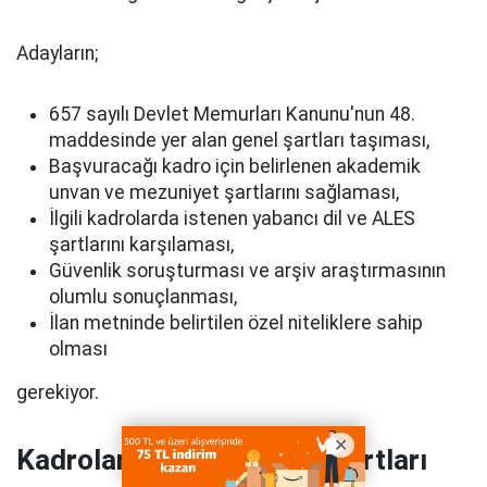
Adayların;
657 sayılı Devlet Memurları Kanunu'nun 48.
maddesinde yer alan genel şartları taşıması,
Başvuracağı kadro için belirlenen akademik
unvan ve mezuniyet şartlarını sağlaması,
İlgili kadrolarda istenen yabancı dil ve ALES
şartlarını karşılaması,
Güvenlik soruşturması ve arşiv araştırmasının
olumlu sonuçlanması,
İlan metninde belirtilen özel niteliklere sahip
olması
gerekiyor.
Kadrolara Göre Başvuru Şartları