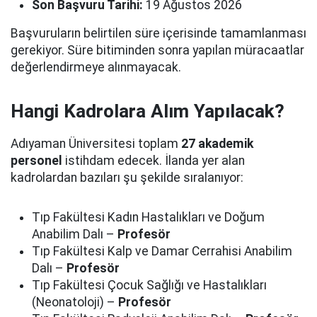
Son Başvuru Tarihi:
19 Ağustos 2026
Başvuruların belirtilen süre içerisinde tamamlanması
gerekiyor. Süre bitiminden sonra yapılan müracaatlar
değerlendirmeye alınmayacak.
Hangi Kadrolara Alım Yapılacak?
Adıyaman Üniversitesi toplam
27 akademik
personel
istihdam edecek. İlanda yer alan
kadrolardan bazıları şu şekilde sıralanıyor:
Tıp Fakültesi Kadın Hastalıkları ve Doğum
Anabilim Dalı –
Profesör
Tıp Fakültesi Kalp ve Damar Cerrahisi Anabilim
Dalı –
Profesör
Tıp Fakültesi Çocuk Sağlığı ve Hastalıkları
(Neonatoloji) –
Profesör