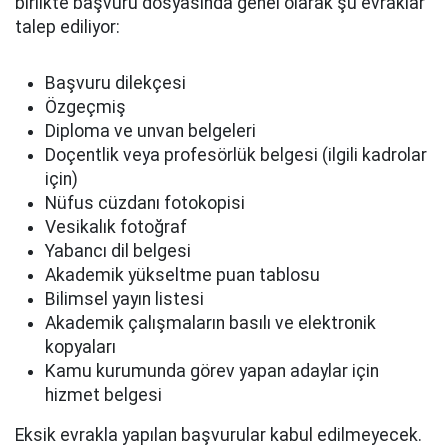
birlikte başvuru dosyasında genel olarak şu evraklar
talep ediliyor:
Başvuru dilekçesi
Özgeçmiş
Diploma ve unvan belgeleri
Doçentlik veya profesörlük belgesi (ilgili kadrolar
için)
Nüfus cüzdanı fotokopisi
Vesikalık fotoğraf
Yabancı dil belgesi
Akademik yükseltme puan tablosu
Bilimsel yayın listesi
Akademik çalışmaların basılı ve elektronik
kopyaları
Kamu kurumunda görev yapan adaylar için
hizmet belgesi
Eksik evrakla yapılan başvurular kabul edilmeyecek.