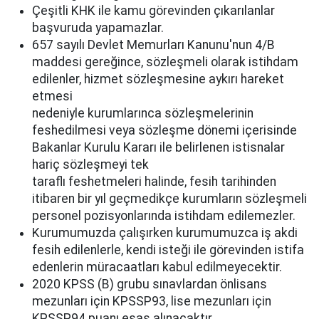
Çeşitli KHK ile kamu görevinden çıkarılanlar
başvuruda yapamazlar.
657 sayılı Devlet Memurları Kanunu'nun 4/B
maddesi gereğince, sözleşmeli olarak istihdam
edilenler, hizmet sözleşmesine aykırı hareket
etmesi
nedeniyle kurumlarınca sözleşmelerinin
feshedilmesi veya sözleşme dönemi içerisinde
Bakanlar Kurulu Kararı ile belirlenen istisnalar
hariç sözleşmeyi tek
taraflı feshetmeleri halinde, fesih tarihinden
itibaren bir yıl geçmedikçe kurumların sözleşmeli
personel pozisyonlarında istihdam edilemezler.
Kurumumuzda çalışırken kurumumuzca iş akdi
fesih edilenlerle, kendi isteği ile görevinden istifa
edenlerin müracaatları kabul edilmeyecektir.
2020 KPSS (B) grubu sınavlardan önlisans
mezunları için KPSSP93, lise mezunları için
KPSSP94 puanı esas alınacaktır.