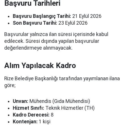
Başvuru Tarihleri
Başvuru Başlangıç Tarihi:
21 Eylül 2026
Son Başvuru Tarihi:
23 Eylül 2026
Başvurular yalnızca ilan süresi içerisinde kabul
edilecek. Süresi dışında yapılan başvurular
değerlendirmeye alınmayacak.
Alım Yapılacak Kadro
Rize Belediye Başkanlığı tarafından yayımlanan ilana
göre;
Unvan:
Mühendis (Gıda Mühendisi)
Hizmet Sınıfı:
Teknik Hizmetler (TH)
Kadro Derecesi:
8
Kontenjan:
1 kişi