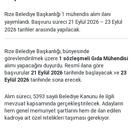
Rize Belediye Başkanlığı 1 mühendis alım ilanı
yayımlandı. Başvuru süreci 21 Eylül 2026 – 23 Eylül
2026 tarihler arasında yapılacak.
Rize Belediye Başkanlığı, bünyesinde
görevlendirilmek üzere
1 sözleşmeli Gıda Mühendisi
alımı yapacağını duyurdu. Resmî ilana göre
başvurular
21 Eylül 2026
tarihinde başlayacak ve
23
Eylül 2026
tarihinde sona erecek.
Alım süreci, 5393 sayılı Belediye Kanunu ile ilgili
mevzuat kapsamında gerçekleştirilecek. Adayların
hem genel memuriyet şartlarını hem de ilan edilen
kadroya ait özel nitelikleri taşıması gerekiyor.