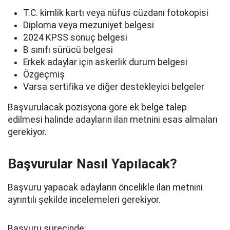
T.C. kimlik kartı veya nüfus cüzdanı fotokopisi
Diploma veya mezuniyet belgesi
2024 KPSS sonuç belgesi
B sınıfı sürücü belgesi
Erkek adaylar için askerlik durum belgesi
Özgeçmiş
Varsa sertifika ve diğer destekleyici belgeler
Başvurulacak pozisyona göre ek belge talep
edilmesi halinde adayların ilan metnini esas almaları
gerekiyor.
Başvurular Nasıl Yapılacak?
Başvuru yapacak adayların öncelikle ilan metnini
ayrıntılı şekilde incelemeleri gerekiyor.
Başvuru sürecinde;