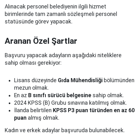
Alınacak personel belediyenin ilgili hizmet
birimlerinde tam zamanlı sözleşmeli personel
statüsünde görev yapacak.
Aranan Özel Şartlar
Başvuru yapacak adayların aşağıdaki niteliklere
sahip olması gerekiyor:
Lisans düzeyinde
Gıda Mühendisliği
bölümünden
mezun olmak.
En az
B sınıfı sürücü belgesine
sahip olmak.
2024 KPSS (B) Grubu sınavına katılmış olmak.
İlanda belirtilen
KPSS P3 puan türünden en az 60
puan
almış olmak.
Kadın ve erkek adaylar başvuruda bulunabilecek.