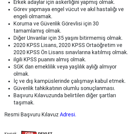
Erkek adaylar için askerliğini yapmış olmak.
Görev yapmaya engel vücut ve akıl hastalığı ve
engeli olmamak.
Koruma ve Güvenlik Görevlisi için 30
tamamlamış olmak.
Diğer Unvanlar için 35 yaşını bitirmemiş olmak.
2020 KPSS Lisans, 2020 KPSS Ortaöğretim ve
2020 KPSS Ön Lisans sınavlarına katılmış olmak.
ilgili KPSS puanını almış olmak.
SGK dan emeklilik veya yaşlılık aylığı almıyor
olmak.
İç ve dış kampüslerinde çalışmayı kabul etmek.
Güvenlik tahkikatının olumlu sonuçlanması.
Başvuru Kılavuzunda belirtilen diğer şartları
taşımak.
Resmi Başvuru Kılavuz
Adresi.
Kaynak: