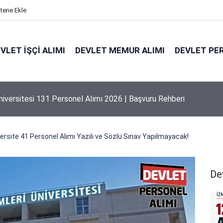
itene Ekle
VLET İŞÇI ALIMI
DEVLET MEMUR ALIMI
DEVLET PE
niversitesi 131 Personel Alımı 2026 | Başvuru Rehberi
ersite 41 Personel Alımı Yazılı ve Sözlü Sınav Yapılmayacak!
De