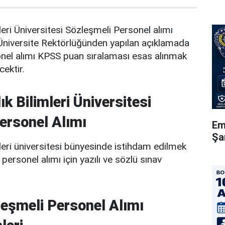
leri Üniversitesi Sözleşmeli Personel alımı
 Üniversite Rektörlüğünden yapılan açıklamada
nel alımı KPSS puan sıralaması esas alınmak
cektir.
k Bilimleri Üniversitesi
ersonel Alımı
Em
Şa
leri üniversitesi bünyesinde istihdam edilmek
ersonel alımı için yazılı ve sözlü sınav
eşmeli Personel Alımı