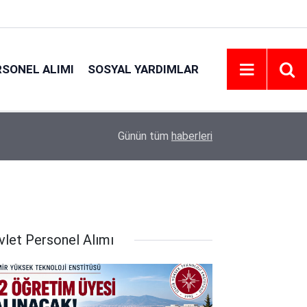
RSONEL ALIMI
SOSYAL YARDIMLAR
21:06
Emniyet Personel Alım İlanı 2026 | Şartlar
Günün tüm
haberleri
vlet Personel Alımı