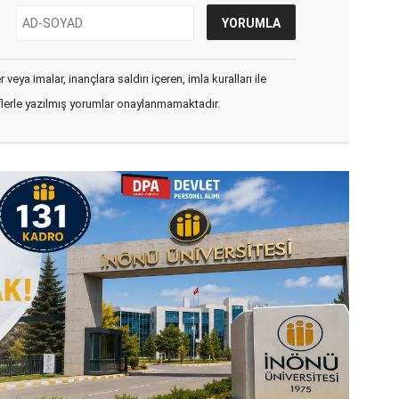
veya imalar, inançlara saldırı içeren, imla kuralları ile
flerle yazılmış yorumlar onaylanmamaktadır.