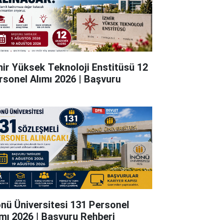
mir Yüksek Teknoloji Enstitüsü 12
rsonel Alımı 2026 | Başvuru
önü Üniversitesi 131 Personel
ımı 2026 | Başvuru Rehberi