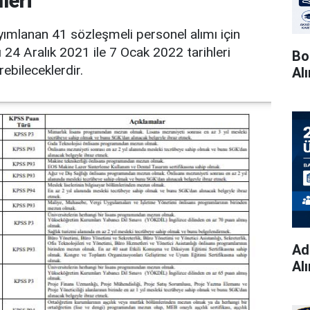
leri
ımlanan 41 sözleşmeli personel alımı için
ı 24 Aralık 2021 ile 7 Ocak 2022 tarihleri
Bo
ebileceklerdir.
Al
Ad
Al