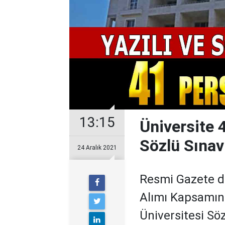
13:15
Üniversite 
Sözlü Sınav
24 Aralık 2021
Resmi Gazete d
Alımı Kapsamınd
Üniversitesi Sö