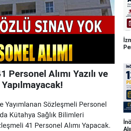
İz
Pe
41 Personel Alımı Yazılı ve
 Yapılmayacak!
e Yayımlanan Sözleşmeli Personel
a Kütahya Sağlık Bilimleri
İn
zleşmeli 41 Personel Alımı Yapacak.
Al