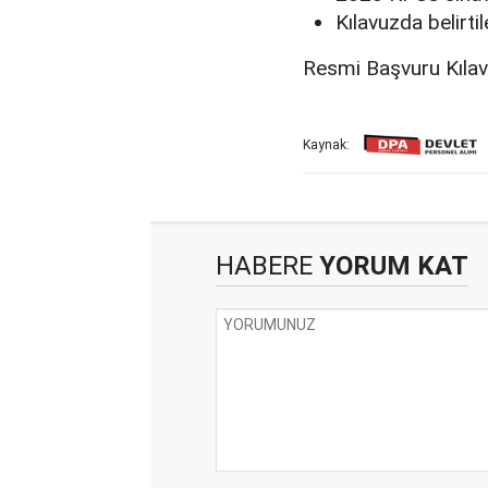
Kılavuzda belirti
Resmi Başvuru Kıla
Kaynak:
HABERE
YORUM KAT