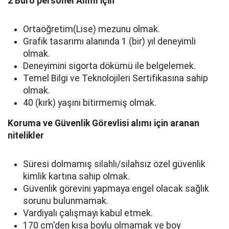
2 Büro personel Alımı için
Ortaöğretim(Lise) mezunu olmak.
Grafik tasarımı alanında 1 (bir) yıl deneyimli
olmak.
Deneyimini sigorta dökümü ile belgelemek.
Temel Bilgi ve Teknolojileri Sertifikasına sahip
olmak.
40 (kırk) yaşını bitirmemiş olmak.
Koruma ve Güvenlik Görevlisi alımı için aranan
nitelikler
Süresi dolmamış silahlı/silahsız özel güvenlik
kimlik kartına sahip olmak.
Güvenlik görevini yapmaya engel olacak sağlık
sorunu bulunmamak.
Vardiyalı çalışmayı kabul etmek.
170 cm'den kısa boylu olmamak ve boy