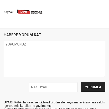
Kaynak:
HABERE
YORUM KAT
UYARI:
Küfür, hakaret, rencide edici cümleler veya imalar, inançlara saldırı
içeren, imla kuralları ile yazılmamış,