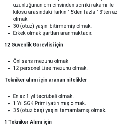
uzunluğunun cm cinsinden son iki rakamı ile
kilosu arasındaki farkın 15’den fazla 13’ten az
olmak.
30 (otuz) yaşını bitirmemiş olmak.
Erkek olmak şartları aranmaktadır.
12 Güvenlik Görevlisi için
Önlisans mezunu olmak.
12 personel Lise mezunu olmak.
Tekniker alımı için aranan nitelikler
En az 1 yıl tecrübeli olmak.
1 Yıl SGK Primi yatırılmış olmak.
35 (otuz beş) yaşını tamamlamış olmak.
1 Tekniker Alımı için