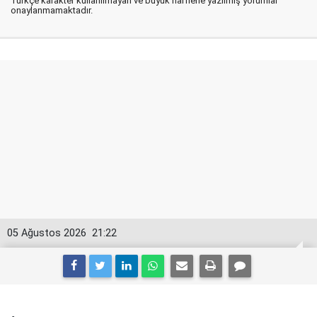
Türkçe karakter kullanılmayan ve büyük harflerle yazılmış yorumlar
onaylanmamaktadır.
05 Ağustos 2026
21:22