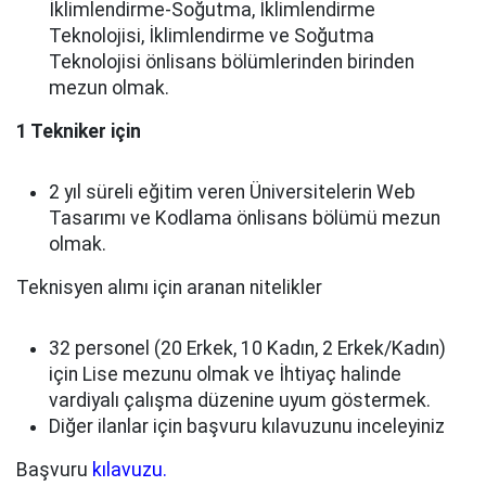
İklimlendirme-Soğutma, İklimlendirme
Teknolojisi, İklimlendirme ve Soğutma
Teknolojisi önlisans bölümlerinden birinden
mezun olmak.
1 Tekniker için
2 yıl süreli eğitim veren Üniversitelerin Web
Tasarımı ve Kodlama önlisans bölümü mezun
olmak.
Teknisyen alımı için aranan nitelikler
32 personel (20 Erkek, 10 Kadın, 2 Erkek/Kadın)
için Lise mezunu olmak ve İhtiyaç halinde
vardiyalı çalışma düzenine uyum göstermek.
Diğer ilanlar için başvuru kılavuzunu inceleyiniz
Başvuru
kılavuzu.