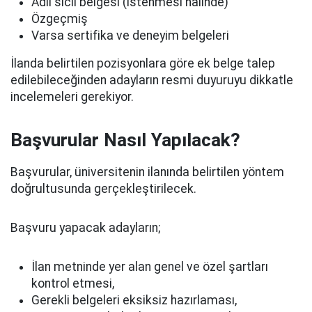
Adli sicil belgesi (istenmesi halinde)
Özgeçmiş
Varsa sertifika ve deneyim belgeleri
İlanda belirtilen pozisyonlara göre ek belge talep
edilebileceğinden adayların resmi duyuruyu dikkatle
incelemeleri gerekiyor.
Başvurular Nasıl Yapılacak?
Başvurular, üniversitenin ilanında belirtilen yöntem
doğrultusunda gerçekleştirilecek.
Başvuru yapacak adayların;
İlan metninde yer alan genel ve özel şartları
kontrol etmesi,
Gerekli belgeleri eksiksiz hazırlaması,