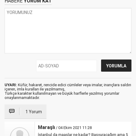
HABERE
YORUM KAT
UYARI:
Küfür, hakaret, rencide edici cümleler veya imalar, inançlara saldırı
içeren, imla kuralları ile yazılmamış,
Türkçe karakter kullanılmayan ve büyük harflerle yazılmış yorumlar
onaylanmamaktadır.
1 Yorum
Maraşlı
/ 04 Ekim 2021 11:28
İstanbul da maaşlar ne kadar? Başvuracağım ama 5