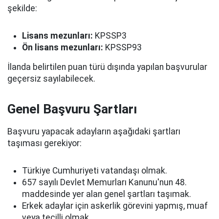
şekilde:
Lisans mezunları:
KPSSP3
Ön lisans mezunları:
KPSSP93
İlanda belirtilen puan türü dışında yapılan başvurular
geçersiz sayılabilecek.
Genel Başvuru Şartları
Başvuru yapacak adayların aşağıdaki şartları
taşıması gerekiyor:
Türkiye Cumhuriyeti vatandaşı olmak.
657 sayılı Devlet Memurları Kanunu'nun 48.
maddesinde yer alan genel şartları taşımak.
Erkek adaylar için askerlik görevini yapmış, muaf
veya tecilli olmak.