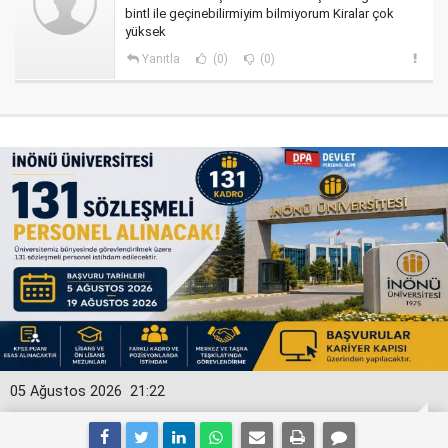
bintl ile geçinebilirmiyim bilmiyorum Kiralar çok
yüksek
Yanıtla
(0)
(0)
05 Ağustos 2026
21:22