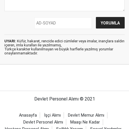
UYARI:
Küfür, hakaret, rencide edici cümleler veya imalar, inançlara saldırı
içeren, imla kuralları ile yazılmamış,
Türkçe karakter kullanılmayan ve büyük harflerle yazılmış yorumlar
onaylanmamaktadır.
Devlet Personel Alımı © 2021
Anasayfa
İşçi Alımı
Devlet Memur Alımı
Devlet Personel Alımı
Maaşı Ne Kadar