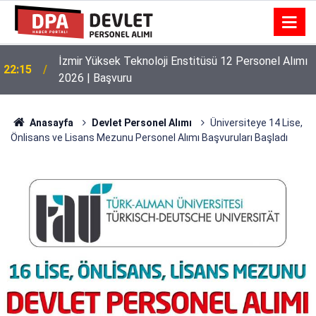
İnönü Üniversitesi 131 Personel Alımı 2026 |
21:22
Başvuru Rehberi
Anasayfa
Devlet Personel Alımı
Üniversiteye 14 Lise,
Önlisans ve Lisans Mezunu Personel Alımı Başvuruları Başladı