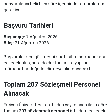
başvurularını belirtilen süre içerisinde tamamlaması
gerekiyor.
Başvuru Tarihleri
Başlangıç:
7 Ağustos 2026
Bitiş:
21 Ağustos 2026
Başvurular son gün mesai saati bitimine kadar kabul
edilecek olup, süre dolduktan sonra yapılan
müracaatlar değerlendirmeye alınmayacaktır.
Toplam 207 Sözleşmeli Personel
Alınacak
Erciyes Üniversitesi tarafından yayımlanan ilana göre
toplam
207 sözleşmeli personel
istihdam edilecek.