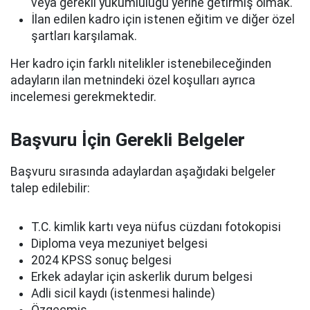
veya gerekli yükümlülüğü yerine getirmiş olmak.
İlan edilen kadro için istenen eğitim ve diğer özel
şartları karşılamak.
Her kadro için farklı nitelikler istenebileceğinden
adayların ilan metnindeki özel koşulları ayrıca
incelemesi gerekmektedir.
Başvuru İçin Gerekli Belgeler
Başvuru sırasında adaylardan aşağıdaki belgeler
talep edilebilir:
T.C. kimlik kartı veya nüfus cüzdanı fotokopisi
Diploma veya mezuniyet belgesi
2024 KPSS sonuç belgesi
Erkek adaylar için askerlik durum belgesi
Adli sicil kaydı (istenmesi halinde)
Özgeçmiş