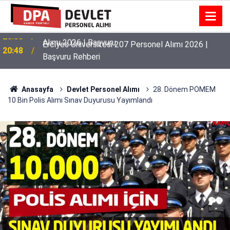
Erciyes Üniversitesi 207 Personel Alımı 2026 |
20:48
Başvuru Rehberi
Anasayfa
Devlet Personel Alımı
28. Dönem POMEM
10 Bin Polis Alımı Sınav Duyurusu Yayımlandı