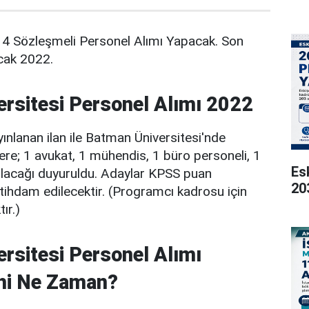
 4 Sözleşmeli Personel Alımı Yapacak. Son
cak 2022.
rsitesi Personel Alımı 2022
nlanan ilan ile Batman Üniversitesi'nde
re; 1 avukat, 1 mühendis, 1 büro personeli, 1
Es
ılacağı duyuruldu. Adaylar KPSS puan
20
tihdam edilecektir. (Programcı kadrosu için
ır.)
rsitesi Personel Alımı
ihi Ne Zaman?