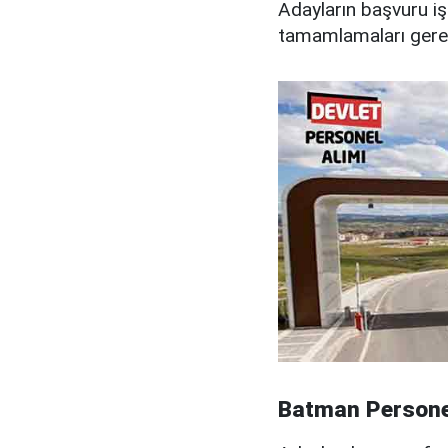
Adayların başvuru iş
tamamlamaları gere
Batman Personel