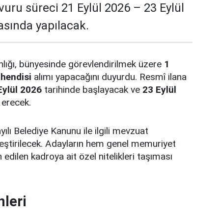
vuru süreci 21 Eylül 2026 – 23 Eylül
rasında yapılacak.
nlığı, bünyesinde görevlendirilmek üzere
1
hendisi
alımı yapacağını duyurdu. Resmî ilana
Eylül 2026
tarihinde başlayacak ve
23 Eylül
 erecek.
ılı Belediye Kanunu ile ilgili mevzuat
ştirilecek. Adayların hem genel memuriyet
n edilen kadroya ait özel nitelikleri taşıması
hleri