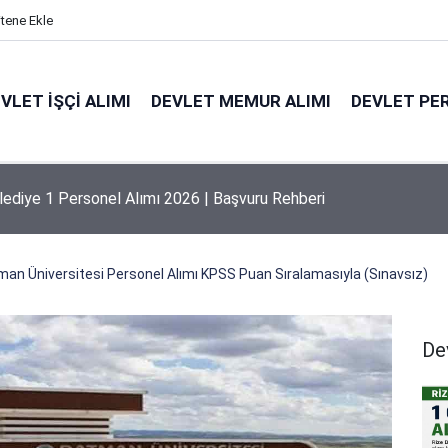
itene Ekle
VLET İŞÇI ALIMI
DEVLET MEMUR ALIMI
DEVLET PE
 Mayıs Üniversitesi Personel Alım İlanı 2026 | Şartlar
an Üniversitesi Personel Alımı KPSS Puan Sıralamasıyla (Sınavsız)
De