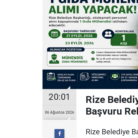
20:01
Rize Beledi
Başvuru Re
06 Ağustos 2026
Rize Belediye B