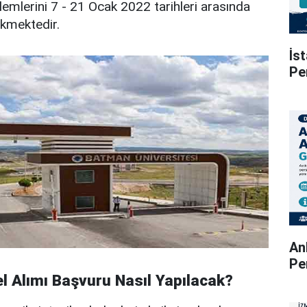
lemlerini 7 - 21 Ocak 2022 tarihleri arasında
kmektedir.
İs
Pe
An
Pe
 Alımı Başvuru Nasıl Yapılacak?