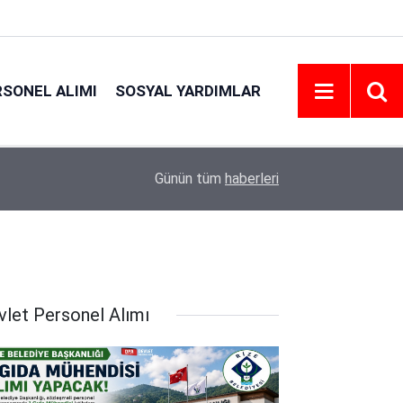
RSONEL ALIMI
SOSYAL YARDIMLAR
18:45
Eskişehir Osmangazi Üniversitesi 203 Personel 
Günün tüm
haberleri
vlet Personel Alımı