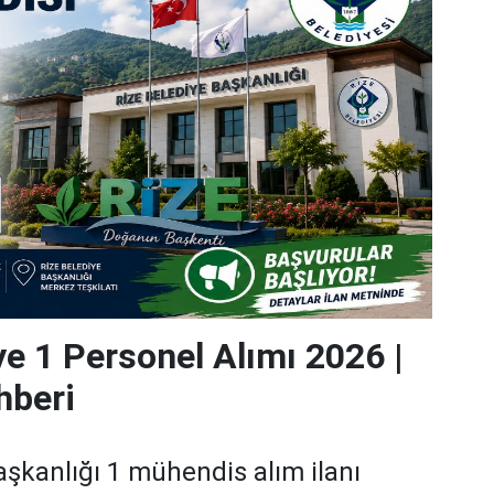
ye 1 Personel Alımı 2026 |
hberi
aşkanlığı 1 mühendis alım ilanı