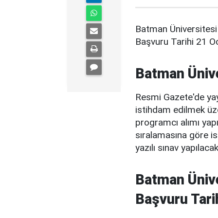
Batman Üniversitesi
Başvuru Tarihi 21 O
Batman Ünive
Resmi Gazete'de yayı
istihdam edilmek üze
programcı alımı yap
sıralamasına göre is
yazılı sınav yapılacakt
Batman Ünive
Başvuru Tar