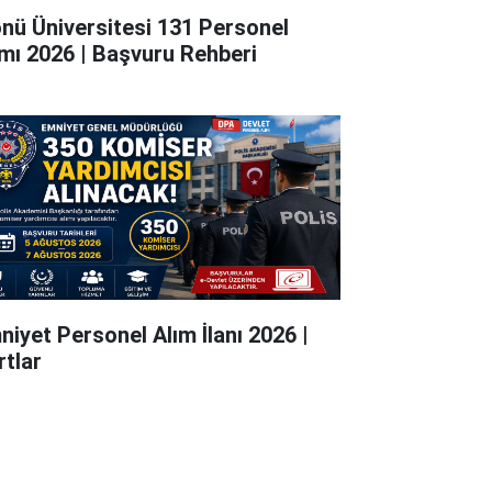
önü Üniversitesi 131 Personel
ımı 2026 | Başvuru Rehberi
niyet Personel Alım İlanı 2026 |
rtlar