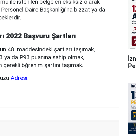
u ile istenilen belgeleri eksiksiz olarak
Personel Daire Başkanlığı'na bizzat ya da
eklerdir.
rı 2022 Başvuru Şartları
un 48. maddesindeki şartları taşımak,
3 ya da P93 puanına sahip olmak,
İz
çin gerekli öğrenim şartını taşımak.
Pe
vuzu
Adresi.