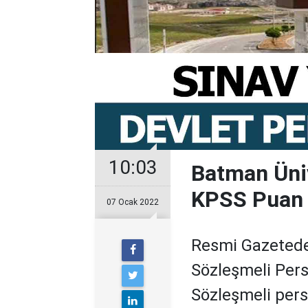
10:03
Batman Üniv
KPSS Puan S
07 Ocak 2022
Resmi Gazetede
Sözleşmeli Pers
Sözleşmeli per