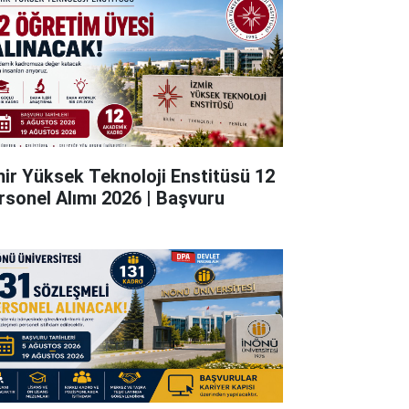
mir Yüksek Teknoloji Enstitüsü 12
rsonel Alımı 2026 | Başvuru