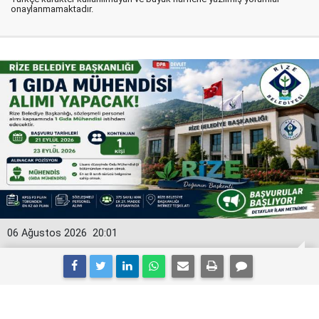
onaylanmamaktadır.
06 Ağustos 2026
20:01