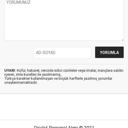
UYARI:
Küfür, hakaret, rencide edici cümleler veya imalar, inançlara saldırı
içeren, imla kuralları ile yazılmamış,
Türkçe karakter kullanılmayan ve büyük harflerle yazılmış yorumlar
onaylanmamaktadır.
Devlet Personel Alımı © 2021