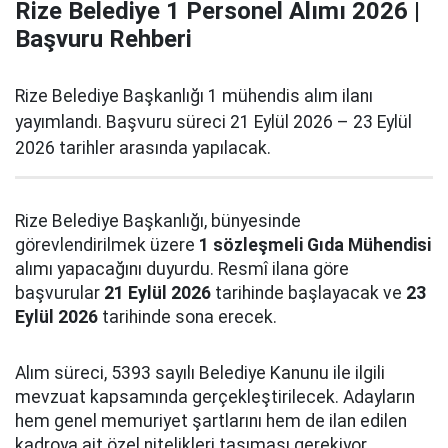
Rize Belediye 1 Personel Alımı 2026 |
Başvuru Rehberi
Rize Belediye Başkanlığı 1 mühendis alım ilanı
yayımlandı. Başvuru süreci 21 Eylül 2026 – 23 Eylül
2026 tarihler arasında yapılacak.
Rize Belediye Başkanlığı, bünyesinde
görevlendirilmek üzere
1 sözleşmeli Gıda Mühendisi
alımı yapacağını duyurdu. Resmî ilana göre
başvurular
21 Eylül 2026
tarihinde başlayacak ve
23
Eylül 2026
tarihinde sona erecek.
Alım süreci, 5393 sayılı Belediye Kanunu ile ilgili
mevzuat kapsamında gerçekleştirilecek. Adayların
hem genel memuriyet şartlarını hem de ilan edilen
kadroya ait özel nitelikleri taşıması gerekiyor.