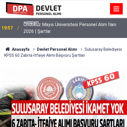
Ondokuz Mayıs Üniversitesi Personel Alım İlanı
19:57
2026 | Şartlar
Anasayfa
Devlet Personel Alımı
Sulusaray Belediyesi
KPSS 60 Zabıta-İtfaiye Alımı Başvuru Şartları