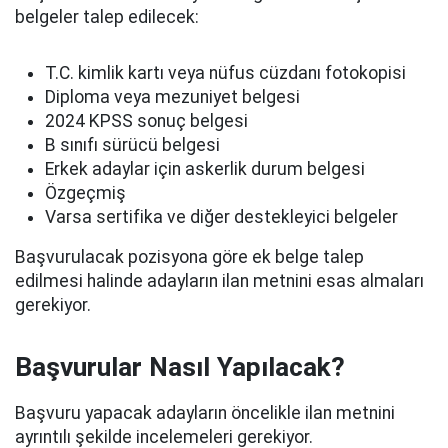
belgeler talep edilecek:
T.C. kimlik kartı veya nüfus cüzdanı fotokopisi
Diploma veya mezuniyet belgesi
2024 KPSS sonuç belgesi
B sınıfı sürücü belgesi
Erkek adaylar için askerlik durum belgesi
Özgeçmiş
Varsa sertifika ve diğer destekleyici belgeler
Başvurulacak pozisyona göre ek belge talep
edilmesi halinde adayların ilan metnini esas almaları
gerekiyor.
Başvurular Nasıl Yapılacak?
Başvuru yapacak adayların öncelikle ilan metnini
ayrıntılı şekilde incelemeleri gerekiyor.