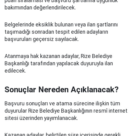
puan sıralaması ve başvuru şartlarına uygunluk
bakımından değerlendirilecek.
Belgelerinde eksiklik bulunan veya ilan şartlarını
taşımadığı sonradan tespit edilen adayların
başvuruları geçersiz sayılacak.
Atanmaya hak kazanan adaylar, Rize Belediye
Başkanlığı tarafından yapılacak duyuruyla ilan
edilecek.
Sonuçlar Nereden Açıklanacak?
Başvuru sonuçları ve atama sürecine ilişkin tüm
duyurular Rize Belediye Başkanlığının resmî internet
sitesi üzerinden yayımlanacak.
Kazanan adaylar, belirtilen süre içerisinde gerekli