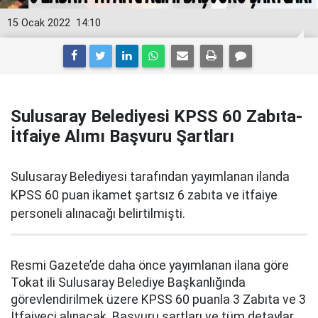
15 Ocak 2022
14:10
Sulusaray Belediyesi KPSS 60 Zabıta-
İtfaiye Alımı Başvuru Şartları
Sulusaray Belediyesi tarafından yayımlanan ilanda
KPSS 60 puan ikamet şartsız 6 zabıta ve itfaiye
personeli alınacağı belirtilmişti.
Resmi Gazete’de daha önce yayımlanan ilana göre
Tokat ili Sulusaray Belediye Başkanlığında
görevlendirilmek üzere KPSS 60 puanla 3 Zabıta ve 3
İtfaiyeci alınacak. Başvuru şartları ve tüm detaylar