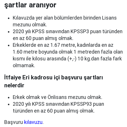
şartlar aranıyor
Kılavuzda yer alan bölümlerden birinden Lisans
mezunu olmak.
2020 yılı KPSS sınavından KPSSP3 puan türünden
en az 60 puan almış olmak.
Erkeklerde en az 1.67 metre, kadınlarda en az
1.60 metre boyunda olmak 1 metreden fazla olan
kısmı ile kilosu arasında (+,-) 10 kg.dan fazla fark
olmamak.
İtfaiye Eri kadrosu içi başvuru şartları
nelerdir
Erkek olmak ve Önlisans mezunu olmak.
2020 yılı KPSS sınavından KPSSP93 puan
türünden en az 60 puan almış olmak.
Başvuru
kılavuzu
.