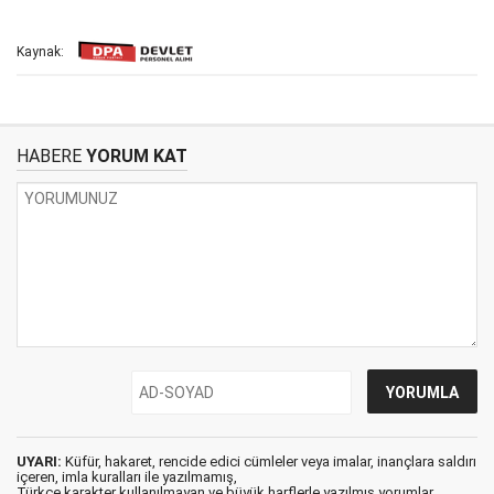
Kaynak:
HABERE
YORUM KAT
UYARI:
Küfür, hakaret, rencide edici cümleler veya imalar, inançlara saldırı
içeren, imla kuralları ile yazılmamış,
Türkçe karakter kullanılmayan ve büyük harflerle yazılmış yorumlar