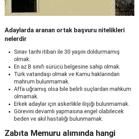
Adaylarda aranan ortak başvuru nitelikleri
nelerdir
Sınav tarihi itibarı ile 30 yaşını doldurmamış
olmak.
En az B sınıfı sürücü belgesine sahip olmak.
Türk vatandaşı olmak ve Kamu haklarından
mahrum bulunmamak.
Affa uğramış olsa bile belirli suçlardan mahkum
olmamak.
Erkek adaylar için askerlikle ilişiği bulunmamak.
Görevini devamlı yapmasına engel olabilecek
beden ve akıl hastalığı bulunmamak.
Zabıta Memuru alımında hangi