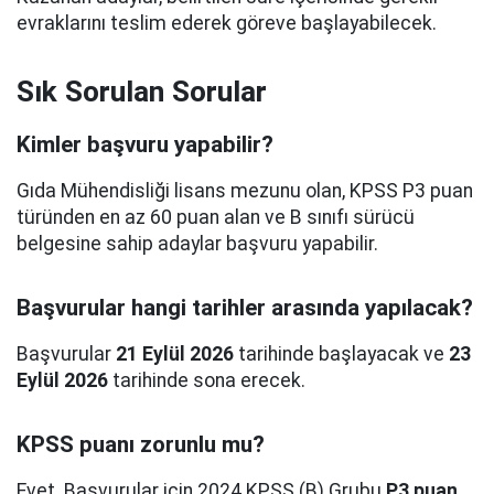
evraklarını teslim ederek göreve başlayabilecek.
Sık Sorulan Sorular
Kimler başvuru yapabilir?
Gıda Mühendisliği lisans mezunu olan, KPSS P3 puan
türünden en az 60 puan alan ve B sınıfı sürücü
belgesine sahip adaylar başvuru yapabilir.
Başvurular hangi tarihler arasında yapılacak?
Başvurular
21 Eylül 2026
tarihinde başlayacak ve
23
Eylül 2026
tarihinde sona erecek.
KPSS puanı zorunlu mu?
Evet. Başvurular için 2024 KPSS (B) Grubu
P3 puan